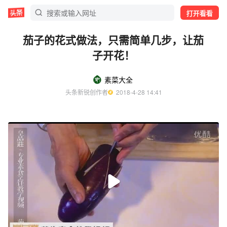
打开看看
茄子的花式做法，只需简单几步，让茄
子开花！
素菜大全
头条新锐创作者
  2018-4-28 14:41