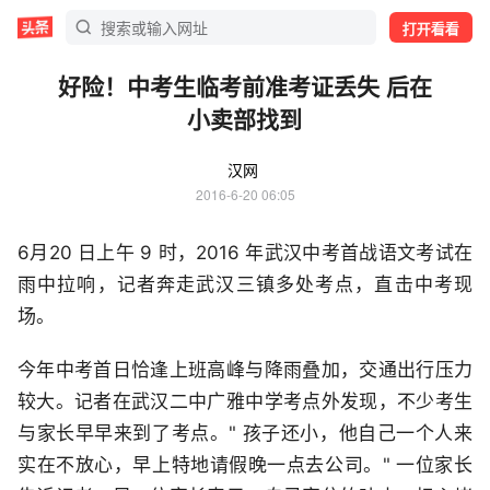
打开看看
好险！中考生临考前准考证丢失 后在
小卖部找到
汉网
2016-6-20 06:05
6月20 日上午 9 时，2016 年武汉中考首战语文考试在
雨中拉响，记者奔走武汉三镇多处考点，直击中考现
场。
今年中考首日恰逢上班高峰与降雨叠加，交通出行压力
较大。记者在武汉二中广雅中学考点外发现，不少考生
与家长早早来到了考点。" 孩子还小，他自己一个人来
实在不放心，早上特地请假晚一点去公司。" 一位家长