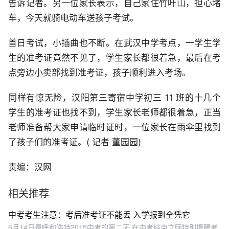
告诉记者。另一位家长表示，自己家住竹叶山，担心堵
车，今天就骑电动车送孩子考试。
首日考试，小插曲也不断。在武汉中学考点，一学生学
生的准考证竟然不见了，学生家长都很着急，最后在考
点旁边小卖部找到准考证，孩子顺利进入考场。
同样有惊无险，汉阳第三寄宿中学初三 11 班的十几个
学生的准考证也找不到，学生家长老师都很着急，正当
老师准备帮大家申请临时证时，一位家长在雨伞里找到
了孩子们的准考证。( 记者 董园园)
责编：汉网
相关推荐
中考考生注意：考后准考证不能丢 入学报到全凭它
6月14日是呼和浩特2015中考的第二天,在中考结束之际特别提醒考