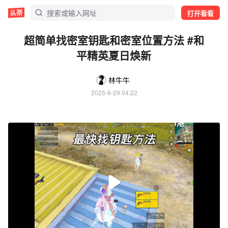
打开看看
超简单找密室钥匙和密室位置方法 #和
平精英夏日焕新
林牛牛
2025-6-29 04:22