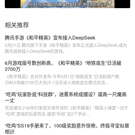
相关推荐
腾讯手游《和平精英》宣布接入DeepSeek
2月21日,腾讯旗下手游《和平精英》宣布正式接入DeepSeek,成为
腾讯首款接入DeepSeek的游戏。
6月游戏版号数创新高，《和平精英》“地铁逃生”日活破
3700万
《和平精英》也对外发布,今年5月1日“地铁逃生”日活跃用户数
(DAU)突破3700万大关(5.1当天进入地铁逃生模式的活...
“吃鸡”玩家卧底“科技群”，迷雾系统成摆设？道高一尺魔高
一丈
欢迎诸位小伙伴们来到天哥开讲的《和平精英》“精英小课堂”~对于
“吃鸡”游戏的玩家而言,提到“科技”这2个字必...
“吃鸡”SS19手册来了，100级奖励意外惊艳，终极寻宝似曾
相识