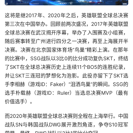
这将是继2017年、2020年之后，英雄联盟全球总决赛
第三次在中国举办。回顾前两次盛况，2017年英雄联盟
全球总决赛在武汉揭开序幕，举办了入围赛及小组赛，
随后赛事转至广州进行四分之一决赛，再至上海展开半
决赛。决赛在北京国家体育场“鸟巢”精彩上演。在那年
的比赛中，SSG战队以3比0的比分成功复仇SKT，终结
了SKT在全球总决赛历史上连续11个BO5的连胜纪录，
并让SKT三连冠的梦想化为泡影。此役亦留下了SKT选
手李相赫（游戏ID：Faker）“泪洒鸟巢”的瞬间。SSG的
选手朴载赫（游戏ID：Ruler）当选总决赛MVP（最有
价值选手）。
而2020年英雄联盟全球总决赛则全程在上海举行。中国
战队SN与韩国战队DWG展开激烈角逐，争夺S10冠军