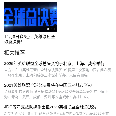
2023
01:01
11月6日晚8点，英雄联盟全
球总决赛！
相关推荐
2025年英雄联盟全球总决赛将于北京、上海、成都举行
官方宣布《英雄联盟》全球总决赛(S15)将第三次落地中国。此次赛
事将在北京、上海和成都三座城市举办。入围赛和瑞...
2021英雄联盟全球总决赛将在中国五座城市举办
英雄联盟官方微博16日透露,2021英雄联盟全球总决赛将在中国上
海、青岛、武汉、成都、深圳等五座城市举办,其中决...
JDG等四支战队携手出征2023英雄联盟全球总决赛
新华社西安8月8日电(记者赵英博)代表中国LPL赛区出征2023英雄