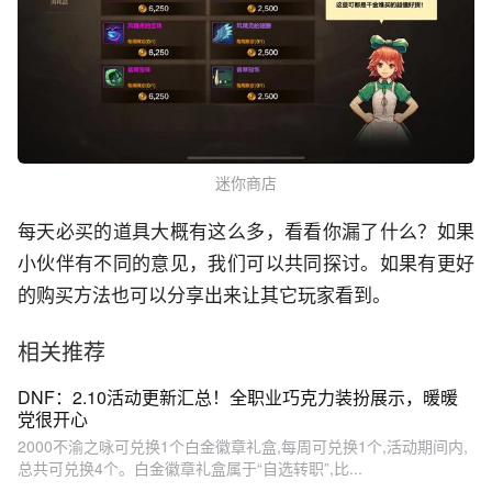
迷你商店
每天必买的道具大概有这么多，看看你漏了什么？如果
小伙伴有不同的意见，我们可以共同探讨。如果有更好
的购买方法也可以分享出来让其它玩家看到。
相关推荐
DNF：2.10活动更新汇总！全职业巧克力装扮展示，暖暖
党很开心
2000不渝之咏可兑换1个白金徽章礼盒,每周可兑换1个,活动期间内,
总共可兑换4个。白金徽章礼盒属于“自选转职”,比...