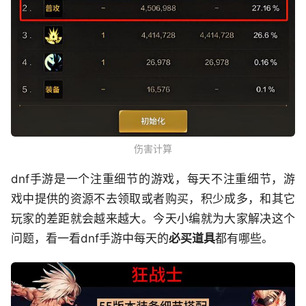
伤害计算
dnf手游是一个注重细节的游戏，每天不注重细节，游
戏中提供的资源不去领取或者购买，积少成多，和其它
玩家的差距就会越来越大。今天小编就为大家解决这个
问题，看一看dnf手游中每天的
必买道具
都有哪些。