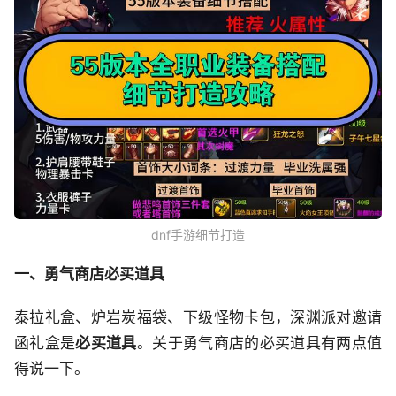
dnf手游细节打造
一、勇气商店必买道具
泰拉礼盒、炉岩炭福袋、下级怪物卡包，深渊派对邀请
函礼盒是
必买道具
。关于勇气商店的必买道具有两点值
得说一下。