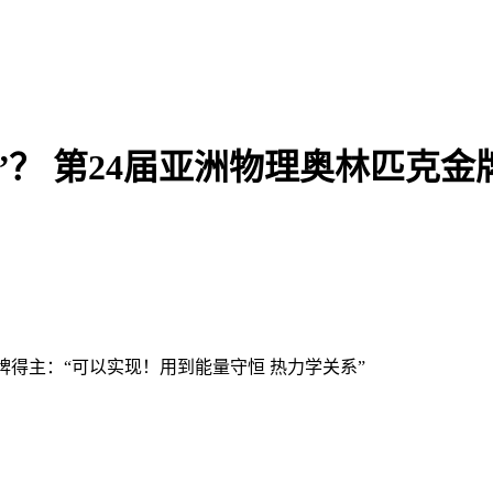
”？ 第24届亚洲物理奥林匹克
牌得主：“可以实现！用到能量守恒 热力学关系”