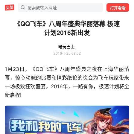
打开看看
《QQ飞车》八周年盛典华丽落幕 极速
计划2016新出发
电玩巴士
2016-1-25 08:02
1月23日，《QQ飞车》八周年盛典之夜在上海华丽落
幕，惊心动魄的比赛和精彩绝伦的晚会为飞车玩家带来
一场极致狂欢盛宴。2016年，一路有你，极速计划将全
新启程!