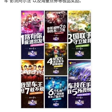
车“影流阿尔法”以及海量点券等极品奖励。