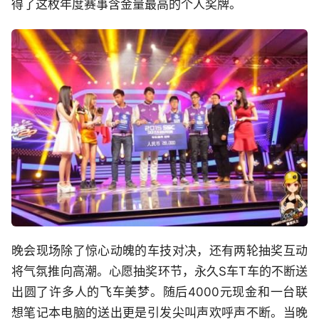
得了这枚年度赛事含金量最高的个人奖牌。
晚会现场除了惊心动魄的车技对决，还有两轮抽奖互动
将气氛推向高潮。心愿抽奖环节，永久S车T车的不断送
出圆了许多人的飞车美梦。随后4000元现金和一台联
想笔记本电脑的送出更是引发尖叫声欢呼声不断。当晚