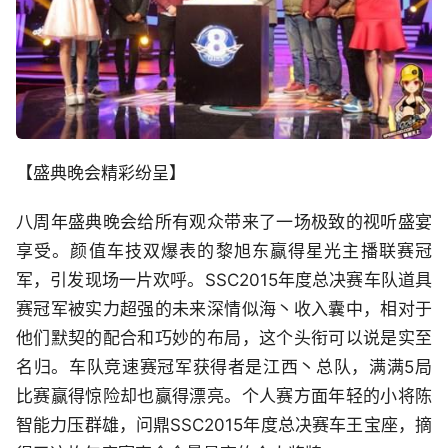
【盛典晚会精彩纷呈】
八周年盛典晚会给所有观众带来了一场极致的视听盛宴
享受。颜值车技双爆表的黎旭东赢得星光主播联赛冠
军，引发现场一片欢呼。SSC2015年度总决赛车队道具
赛冠军被实力超强的未来深情似海丶收入囊中，相对于
他们默契的配合和巧妙的布局，这个头衔可以说是实至
名归。车队竞速赛冠军获得者是江西丶总队，满满5局
比赛赢得惊险却也赢得漂亮。个人赛方面年轻的小将陈
智能力压群雄，问鼎SSC2015年度总决赛车王宝座，摘