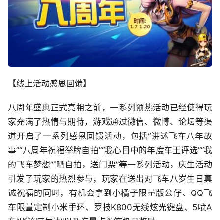
【线上活动感恩回馈】
八周年盛典正式亮相之前，一系列预热活动已经使得玩
家充满了热情与期待，游戏通过微信、微博、论坛等渠
道开启了一系列感恩回馈活动，包括“讲述飞车八年故
事”“八周年祝福举牌自拍”“我心目中的年度车王评选”“我
的飞车梦想”“晒自拍，送门票”等一系列活动，庆生活动
引发了玩家的热烈参与，玩家在送出对飞车八岁生日真
诚祝福的同时，有机会拿到小橘子限量版公仔、QQ飞
车限量定制小米手环、罗技K800无线炫光键盘、5喷A