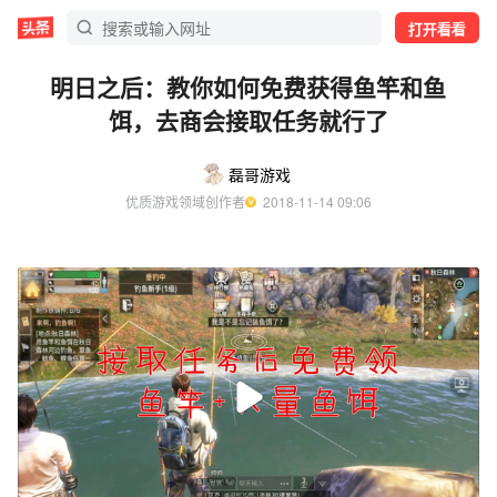
打开看看
明日之后：教你如何免费获得鱼竿和鱼
饵，去商会接取任务就行了
磊哥游戏
优质游戏领域创作者
  2018-11-14 09:06