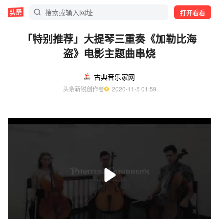
打开看看
「特别推荐」大提琴三重奏《加勒比海
盗》电影主题曲串烧
古典音乐家网
头条新锐创作者
  2020-11-5 01:59