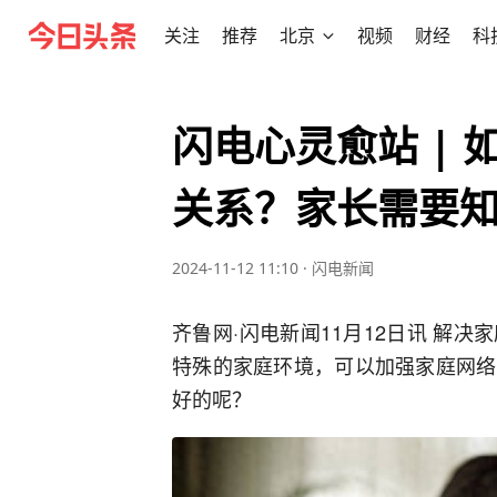
关注
推荐
北京
视频
财经
科
闪电心灵愈站 |
关系？家长需要知
2024-11-12 11:10
·
闪电新闻
齐鲁网·闪电新闻11月12日讯 解
特殊的家庭环境，可以加强家庭网络
好的呢？