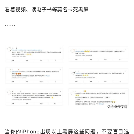
看着视频、读电子书等莫名卡死黑屏
......
当你的iPhone出现以上黑屏这些问题，不要盲目选