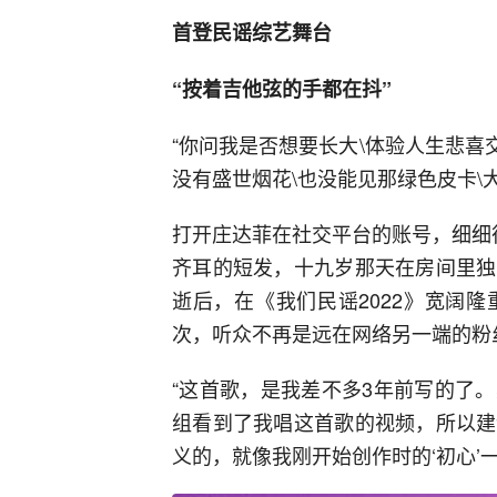
首登民谣综艺舞台
“按着吉他弦的手都在抖”
“你问我是否想要长大\体验人生悲喜
没有盛世烟花\也没能见那绿色皮卡\
打开庄达菲在社交平台的账号，细细
齐耳的短发，十九岁那天在房间里独
逝后，在《我们民谣2022》宽阔
次，听众不再是远在网络另一端的粉
“这首歌，是我差不多3年前写的了
组看到了我唱这首歌的视频，所以建
义的，就像我刚开始创作时的‘初心’