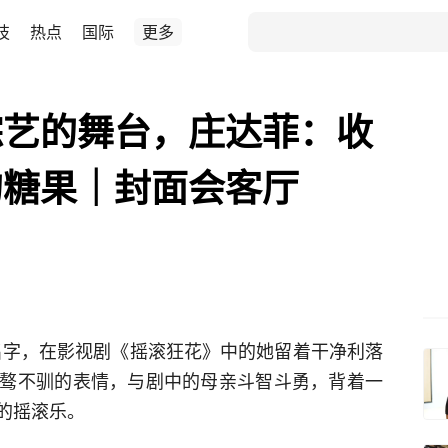
技
热点
国际
更多
综艺的舞台，庄达菲：收
的糖果｜封面会客厅
的名字，在影视剧《摇滚狂花》中的她留着干净利落
骜不驯的表情，与剧中的母亲斗智斗勇，背着一
的摇滚乐。