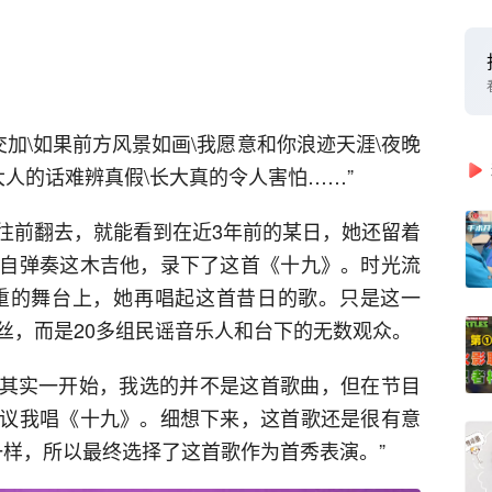
交加\如果前方风景如画\我愿意和你浪迹天涯\夜晚
大人的话难辨真假\长大真的令人害怕……”
往前翻去，就能看到在近3年前的某日，她还留着
自弹奏这木吉他，录下了这首《十九》。时光流
隆重的舞台上，她再唱起这首昔日的歌。只是这一
丝，而是20多组民谣音乐人和台下的无数观众。
。其实一开始，我选的并不是这首歌曲，但在节目
议我唱《十九》。细想下来，这首歌还是很有意
一样，所以最终选择了这首歌作为首秀表演。”