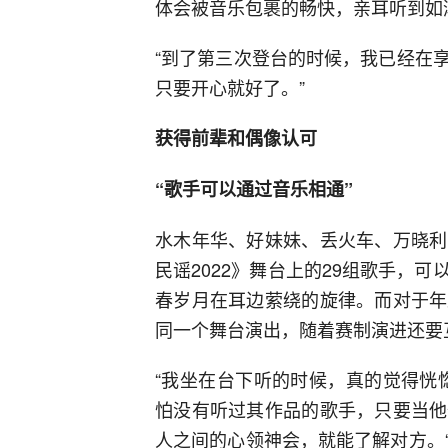
体会被音乐包裹的畅快，亲耳听到如
“到了第三次登台的时候，我已经在
只要开心就好了。”
获得前辈和偶像认可
“歌手可以通过音乐相通”
水木年华、好妹妹、丢火车、万晓利
民谣2022》舞台上的29组歌手，
春岁月在耳边萦绕的旋律。而对于年
同一个舞台演出，随着赛制演进还要
“我坐在台下听的时候，真的觉得恍
怕没有听过其作品的歌手，只要当他
人之间的心领神会，就能了解对方。