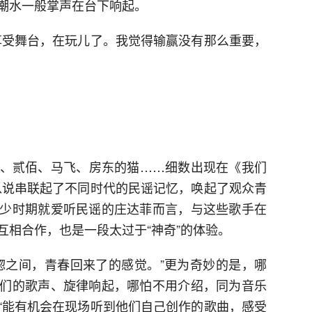
潮水一般掌声在台下响起。
享受舞台，在玩儿了。我觉得输赢没有那么重要，
、贰佰、马飞、房东的猫……细数出现在《我们
可以说串联起了不同时代的民谣记忆，唤起了观众青
少时期就爱听民谣的庄达菲而言，与这些歌手在
互相合作，也是一段太过于“神奇”的体验。
惚之间，青春回来了的感觉。”更为奇妙的是，哪
们的歌声、旋律响起，哪怕不用介绍，同为音乐
“能有机会在现场听到他们自己创作的歌曲，感受