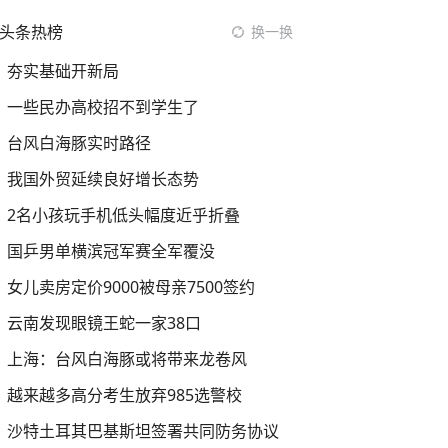
头条热榜
换一换
夯实基础开新局
一些民办高校招不到学生了
台风白海豚实时路径
我国外贸延续良好增长态势
2名小孩玩手机低头幅度近乎折叠
国乒男单横滨冠军赛全军覆没
女儿卖房定价9000被母亲7500签约
云南发现眼镜王蛇一家38口
上海：台风白海豚或将带来龙卷风
越来越多高分考生放弃985选警校
沙特土耳其巴基斯坦签署共同防务协议