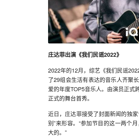
庄达菲出演《我们民谣2022》
2022年的12月，综艺《我们民谣2
了29组会生活有表达的音乐人齐聚
爱的年度TOP5音乐人。由演员正
正式的舞台首秀。
近日，庄达菲接受了封面新闻的独家
别”来形容。“参加节目的这一两个
大的。”