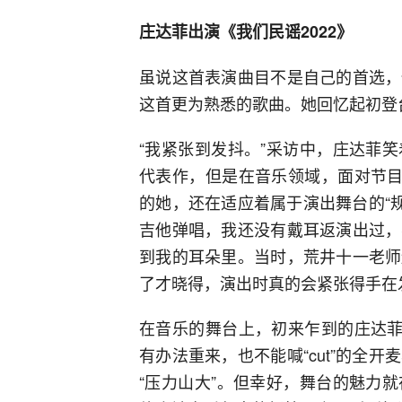
庄达菲出演《我们民谣2022》
虽说这首表演曲目不是自己的首选，
这首更为熟悉的歌曲。她回忆起初登
“我紧张到发抖。”采访中，庄达菲
代表作，但是在音乐领域，面对节目
的她，还在适应着属于演出舞台的“
吉他弹唱，我还没有戴耳返演出过，
到我的耳朵里。当时，荒井十一老师
了才晓得，演出时真的会紧张得手在
在音乐的舞台上，初来乍到的庄达菲
有办法重来，也不能喊“cut”的全
“压力山大”。但幸好，舞台的魅力