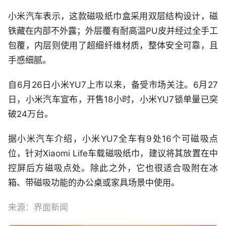
小米汽车表示，这款磁吸纸巾盒采用双层结构设计，磁
铁藏在内部不外露；外层覆有耐高温PU皮并经过全手工
包覆，内层则使用了超细纤维材质，整体安全可靠，且
手感细腻。
自6月26日小米YU7上市以来，备受市场关注。6月27
日，小米汽车宣布，开售18小时，小米YU7锁单量已突
破24万台。
据小米汽车介绍，小米YU7全车有9处16个可磁吸点
位，针对Xiaomi Life车载磁吸纸巾，建议将其放置在中
控屏后方磁吸点处。除此之外，它也很适合吸附在冰
箱、带磁吸功能的办公桌或家具场景中使用。
来源：界面新闻