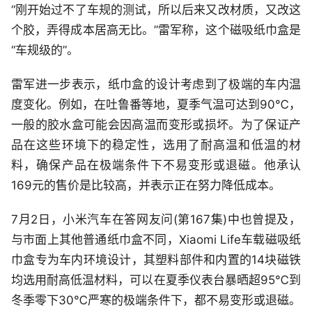
“刚开始过不了车规的测试，所以后来又改材质，又改这
个胶，弄得成本居高无比。”雷军称，这个磁吸纸巾盒是
“车规级的”。
雷军进一步表示，纸巾盒的设计考虑到了极端的车内温
度变化。例如，在吐鲁番等地，夏季气温可达到90℃，
一般的胶水盒可能会因高温而变形或损坏。为了保证产
品在这些环境下的稳定性，选用了耐高温和低温的材
料，确保产品在极端条件下不易变形或退磁。他承认
169元的售价是比较高，并表示正在努力降低成本。
7月2日，小米汽车在答网友问(第167集)中也曾提及，
与市面上其他普通纸巾盒不同，Xiaomi Life车载磁吸纸
巾盒专为车内环境设计，其塑料部件和内置的14块磁铁
均选用耐高低温材料，可以在夏季仪表台暴晒超95℃到
冬季零下30℃严寒的极端条件下，都不易变形或退磁。