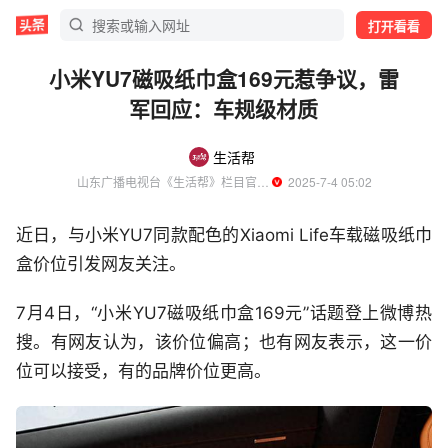
打开看看
小米YU7磁吸纸巾盒169元惹争议，雷
军回应：车规级材质
生活帮
山东广播电视台《生活帮》栏目官方账号
  2025-7-4 05:02
近日，与小米YU7同款配色的Xiaomi Life车载磁吸纸巾
盒价位引发网友关注。
7月4日，“小米YU7磁吸纸巾盒169元”话题登上微博热
搜。有网友认为，该价位偏高；也有网友表示，这一价
位可以接受，有的品牌价位更高。