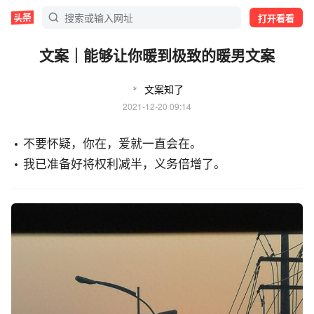
打开看看
文案｜能够让你暖到极致的暖男文案
文案知了
2021-12-20 09:14
不要怀疑，你在，爱就一直会在。
我已准备好将权利减半，义务倍增了。