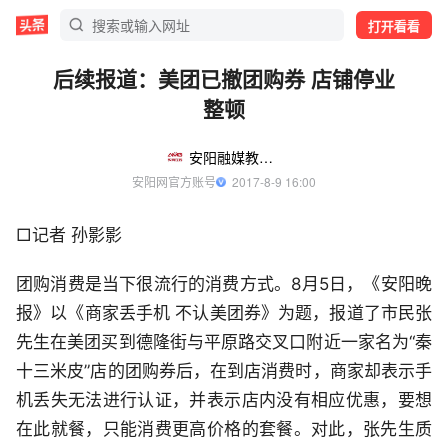
打开看看
后续报道：美团已撤团购券 店铺停业
整顿
安阳融媒教育中心
安阳网官方账号
  2017-8-9 16:00
□记者 孙影影
团购消费是当下很流行的消费方式。8月5日，《安阳晚
报》以《商家丢手机 不认美团券》为题，报道了市民张
先生在美团买到德隆街与平原路交叉口附近一家名为“秦
十三米皮”店的团购券后，在到店消费时，商家却表示手
机丢失无法进行认证，并表示店内没有相应优惠，要想
在此就餐，只能消费更高价格的套餐。对此，张先生质