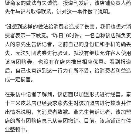
疑商家的做法有失诚信。报道刊发后，该店铺负责人燕
先生与记者取得联系，针对这一事件做了说明。
“没想到这样的做法给消费者造成了伤害，我们也想对消
费者表示一下歉意。”昨日16时许，一名自称该店铺负责
人的燕先生告诉记者，之前自己的身份证和手机的确丢
失，无法对团购券进行验证，就没有继续允许客人使用
该店团购券，也没有在店内推出相应优惠。看到报道
后，自己也意识到这一行为有所不妥，给消费者利益造
成一定损害。
在采访中记者了解到，该店面以加盟形式进行经营。秦
十三米皮总店已经要求燕先生对该加盟店进行整改并作
出情况说明，向消费者致歉。燕先生告诉记者，该加盟
店的所有团购信息已从美团撤销。目前，该店铺正在停
业整顿中。