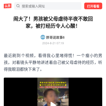
打开看看
闹大了！男孩被父母虐待半夜不敢回
家，被打经历令人心酸！
胖哥说故事6
2024-8-21 07:19
最近刷到个视频，看得我心里堵得慌！一个瘦小的男
孩，对着镜头平静地讲述着自己被父母虐待的经历，听
得我眼泪都快下来了。