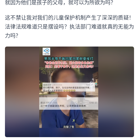
就因为他们是孩子的父母，就可以为所欲为吗？
这不禁让我对我们的儿童保护机制产生了深深的质疑！
法律法规难道只是摆设吗？执法部门难道就真的无能为
力吗？