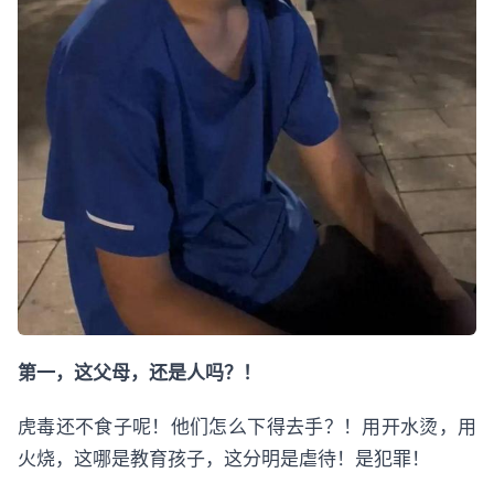
第一，这父母，还是人吗？！
虎毒还不食子呢！他们怎么下得去手？！用开水烫，用
火烧，这哪是教育孩子，这分明是虐待！是犯罪！