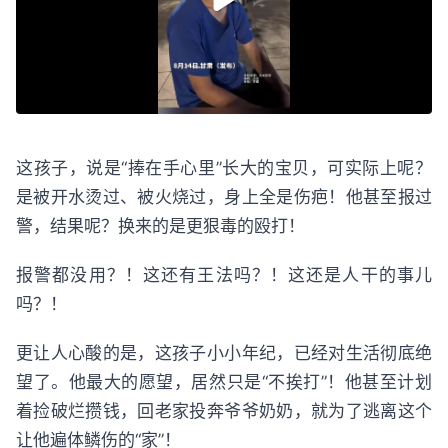
这孩子，说是“捧在手心里”长大的宝贝，可实际上呢？
是被开水烫过、被火烧过，身上全是伤疤！他甚至报过
警，结果呢？换来的是更狠毒的殴打！
报警都没用？！这还有王法吗？！这还是人干的事儿
吗？！
更让人心酸的是，这孩子小小年纪，已经对生活彻底绝
望了。他最大的愿望，居然只是“不挨打”！他甚至计划
着捡破烂攒钱，回老家投奔爷爷奶奶，就为了逃离这个
让他遍体鳞伤的“家”！