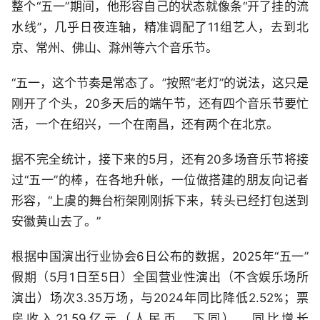
整个“五一”期间，他形容自己的状态就像条“开了挂的流
水线”，几乎日夜连轴，精准调配了11组艺人，去到北
京、常州、佛山、滁州等六个音乐节。
“五一，这个节奏是常态了。”按照“老灯”的说法，这只是
刚开了个头，20多天后的端午节，还有四个音乐节要忙
活，一个在绍兴，一个在南昌，还有两个在北京。
据不完全统计，接下来的5月，还有20多场音乐节将接
过“五一”的棒，在各地升帐，一位做搭建的朋友向记者
形容，“上虞的舞台桁架刚刚拆下来，转头已经打包送到
安徽黄山去了。”
根据中国演出行业协会6日公布的数据，2025年“五一”
假期（5月1日至5日）全国营业性演出（不含娱乐场所
演出）场次3.35万场，与2024年同比降低2.52%；票
房收入21.59亿元（人民币，下同），同比增长