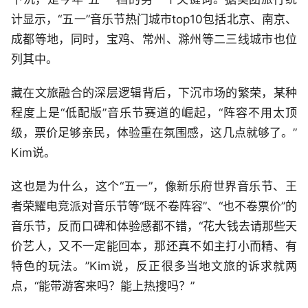
计显示，“五一”音乐节热门城市top10包括北京、南京、
成都等地，同时，宝鸡、常州、滁州等二三线城市也位
列其中。
藏在文旅融合的深层逻辑背后，下沉市场的繁荣，某种
程度上是“低配版”音乐节赛道的崛起，“阵容不用太顶
级，票价足够亲民，体验重在氛围感，这几点就够了。”
Kim说。
这也是为什么，这个“五一”，像新乐府世界音乐节、王
者荣耀电竞派对音乐节等“既不卷阵容”、“也不卷票价”的
音乐节，反而口碑和体验感都不错，“花大钱去请那些天
价艺人，又不一定能回本，那还真不如主打小而精、有
特色的玩法。”Kim说，反正很多当地文旅的诉求就两
点，“能带游客来吗？能上热搜吗？”