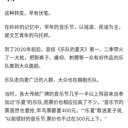
这种转变，早有伏笔。
在岭岭的记忆中，早年的音乐节，以摇滚、民谣为主，
是文艺青年的乌托邦。
到了2020年前后，音综《乐队的夏天》第一、二季带火
了一大批，把新裤子、痛仰、刺猬等一众有好作品的乐
队推到大众面前。
乐队走向更广泛的人群，大众也在拥抱乐队。
当时，各大传统厂牌的音乐节几乎一半以上阵容来自参
加过“乐夏”的乐队,而票价也相应拉高了不少。“音乐节的
票居然也要抢,早鸟票都要400元。”“乐夏”歌迷麦子说,
“以前很好的音乐节,票价也不过在300元上下。”