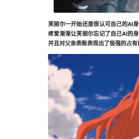
芙丽尔一开始还是很认可自己的AI
疼爱渐渐让芙丽尔忘记了自己AI的
并且对父亲表账表现出了极强的占有