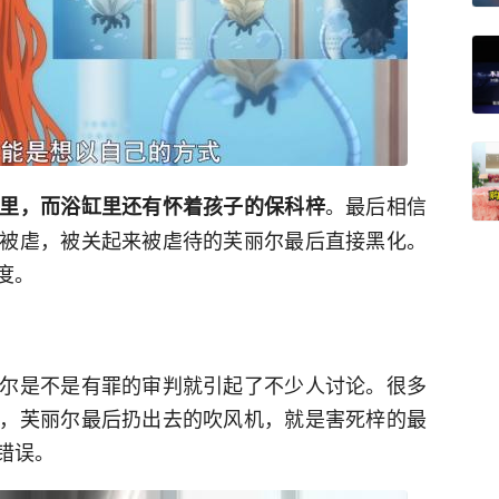
。最后相信
里，而浴缸里还有怀着孩子的保科梓
被虐，被关起来被虐待的芙丽尔最后直接黑化。
度。
尔是不是有罪的审判就引起了不少人讨论。很多
，芙丽尔最后扔出去的吹风机，就是害死梓的最
错误。