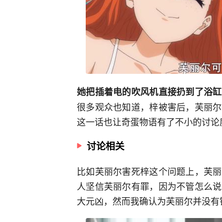
她把插着电的吹风机直接扔到了浴缸
很多观众也知道，梓被害后，芙丽尔
这一话也让奇蛋物语有了不小的讨论
讨论相关
比如芙丽尔害死梓这个问题上，芙丽
人坚信芙丽尔有罪，因为不管怎么说
大元凶，然而我确认为芙丽尔并没有