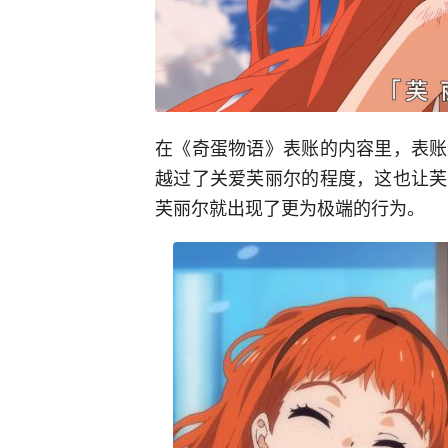
在《奇蛋物语》表账的内容里，表账
越过了关爱芙丽尔的程度，这也让芙
芙丽尔就出现了更为极端的行为。