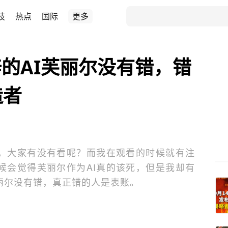
技
热点
国际
更多
的AI芙丽尔没有错，错
造者
，大家有没有看呢？而我在观看的时候就有注
候会觉得芙丽尔作为AI真的该死，但是我却有
丽尔没有错，真正错的人是表账。