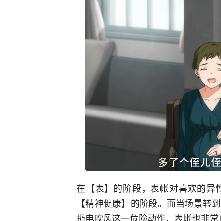
在【表】的阶段，表帐对喜欢的异
【精神健康】的阶段。而当场景转到
扔电吹风这一危险动作，表帐也非常