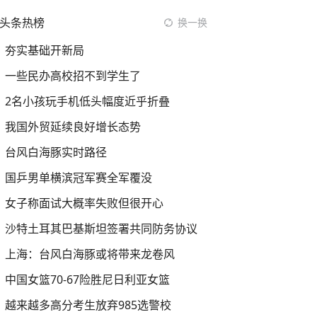
头条热榜
换一换
夯实基础开新局
一些民办高校招不到学生了
2名小孩玩手机低头幅度近乎折叠
我国外贸延续良好增长态势
台风白海豚实时路径
国乒男单横滨冠军赛全军覆没
女子称面试大概率失败但很开心
沙特土耳其巴基斯坦签署共同防务协议
上海：台风白海豚或将带来龙卷风
中国女篮70-67险胜尼日利亚女篮
越来越多高分考生放弃985选警校