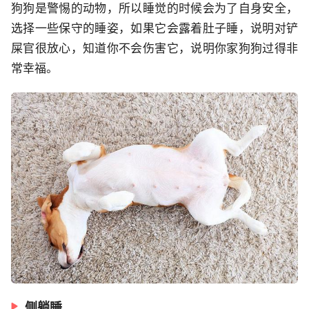
狗狗是警惕的动物，所以睡觉的时候会为了自身安全，
选择一些保守的睡姿，如果它会露着肚子睡，说明对铲
屎官很放心，知道你不会伤害它，说明你家狗狗过得非
常幸福。
侧躺睡