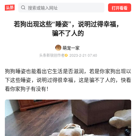
打开看看
若狗出现这些“睡姿”，说明过得幸福，
骗不了人的
萌宠一家
头条新锐创作者
  2023-2-21 07:40
狗狗睡姿也能看出它生活是否滋润，若是你家狗出现以
下这些睡姿，说明过得很幸福，这是骗不了人的，快看
看你家狗子有没有！