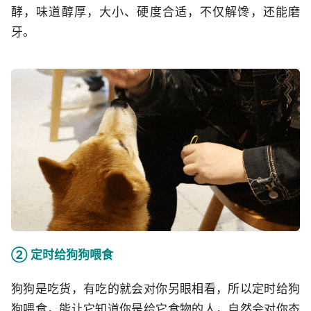
酵，味道醇厚，大小、硬度合适，不仅解馋，还能磨
牙。
② 定时给狗狗喂食
狗狗是吃货，有吃的就会对你另眼相看，所以定时给狗
狗喂食，能让它知道你是给它食物的人，自然会对你态