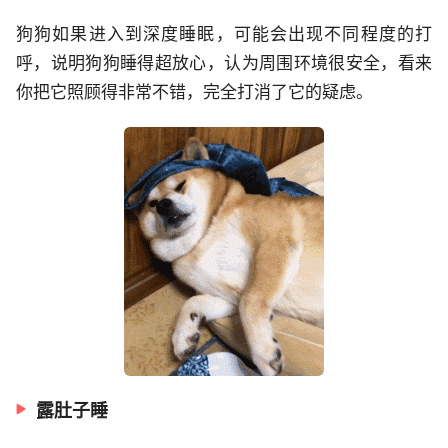
狗狗如果进入到深度睡眠，可能会出现不同程度的打
呼，说明狗狗睡得超放心，认为周围环境很安全，看来
你把它照顾得非常不错，完全打消了它的疑虑。
露肚子睡