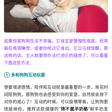
如果你家狗狗生活不幸福，它肯定是警惕性很高，经常
躲在角落睡觉，或者你经过它身边，它立马就惊醒，那
这样的话，主人就要想办法打消它的疑虑了，可以看看
下面这些方法：
① 多和狗狗互动玩耍
想要增进感情，陪伴和互动就是最重要的一步，肯花时
间陪狗狗，那狗狗也会感受到你的爱意，自然就会放下
对你的戒心了！互动的时候，可以投喂零食，让狗狗更
快接纳你，推荐这款健康的“
馋不腻羊奶酪
”鲜羊奶发