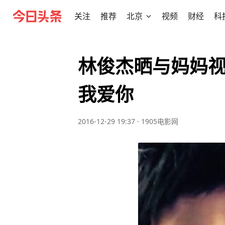
关注
推荐
北京
视频
财经
科
林俊杰晒与妈妈视
我爱你
2016-12-29 19:37
·
1905电影网