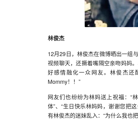
林俊杰
12月29日，林俊杰在微博晒出一
视频聊天，还撅着嘴隔空亲吻妈妈。
好感情融化一众网友。林俊杰还配文称
Mommy！！”
网友们也纷纷为林妈送上祝福：“
体”、“生日快乐林妈妈，谢谢您把
有林俊杰的迷妹乱入：“为什么我也把