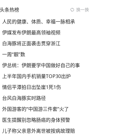
头条热榜
换一换
人民的健康、体质、幸福一脉相承
伊媒发布伊朗最高领袖视频
白海豚将正面袭击贯穿浙江
一周“靓”数
伊总统：伊朗要学中国做好自己的事
上半年国内手机销量TOP30出炉
情侣平潭拍日出坠崖1死1伤
台风白海豚实时路径
外国游客的“中国游三件套”火了
医生提醒别忽略肠癌的身体预警
儿子称父亲意外离世被按病故理赔