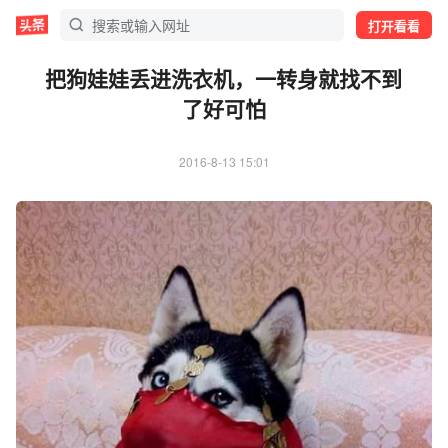
打开看看
把狗娃娃丢进洗衣机，一转身就找不到
了好可怕
2016-8-13 15:01