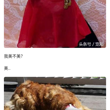
我美不美？
美..