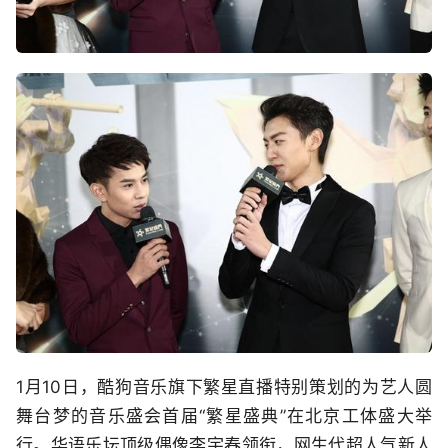
1月10日，酷狗音乐旗下繁星直播特别策划的为艺人圆
舞台梦的音乐盛会首届“繁星盛典”在北京工体盛大举
行。华语乐坛顶级偶像李宇春领衔，网生代超人气新人