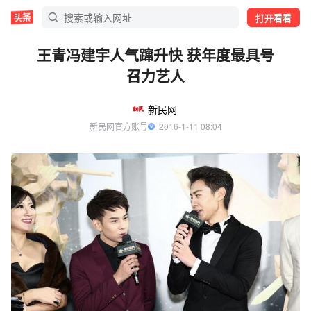
打开看看
王青冯建宇人气蹿升快 获年度最具号
召力艺人
新民网
新民网官方账号
  2016-1-11 08:04