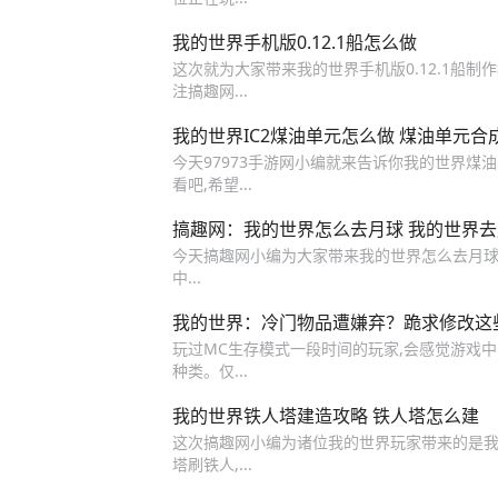
我的世界手机版0.12.1船怎么做
这次就为大家带来我的世界手机版0.12.1船制作教程
注搞趣网...
我的世界IC2煤油单元怎么做 煤油单元合
今天97973手游网小编就来告诉你我的世界煤
看吧,希望...
搞趣网：我的世界怎么去月球 我的世界
今天搞趣网小编为大家带来我的世界怎么去月球,下
中...
我的世界：冷门物品遭嫌弃？跪求修改这
玩过MC生存模式一段时间的玩家,会感觉游戏
种类。仅...
我的世界铁人塔建造攻略 铁人塔怎么建
这次搞趣网小编为诸位我的世界玩家带来的是我的世界
塔刷铁人,...