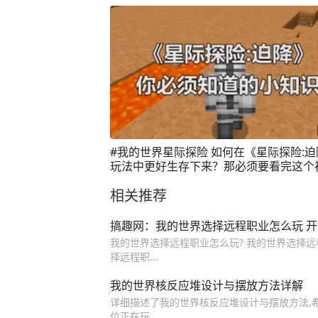
#我的世界星际探险 如何在《星际探险:迫
玩法中更好生存下来？那必须要看完这个
~@抖音游戏
相关推荐
搞趣网：我的世界选择远程职业怎么玩 
我的世界选择远程职业怎么玩? 我的世界选择远
择远程职...
我的世界核反应堆设计与摆放方法详解
详细描述了我的世界核反应堆设计与摆放方法,
位正在玩...