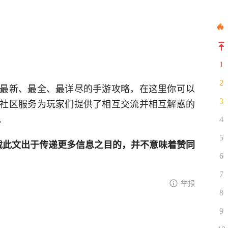
1
2
最新、最全、最详尽的手游攻略，在这里你可以
社区服务为玩家们提供了相互交流并相互解惑的
3
。
4
5
网登载此文出于传递更多信息之目的，并不意味着赞同
6
7
举报
8
9