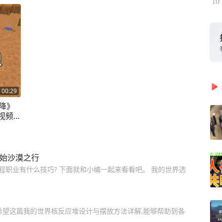
10
00:29
降》
视频
开始沙漠之行
程职业有什么技巧? 下面就和小编一起来看看吧。 我的世界选
希望这篇我的世界核反应堆设计与摆放方法详解,能够帮助到各