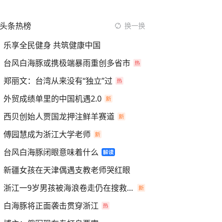
头条热榜
换一换
乐享全民健身 共筑健康中国
台风白海豚或携极端暴雨重创多省市
郑丽文：台湾从来没有“独立”过
外贸成绩单里的中国机遇2.0
西贝创始人贾国龙押注鲜羊赛道
傅园慧成为浙江大学老师
台风白海豚闭眼意味着什么
新疆女孩在天津偶遇支教老师哭红眼
浙江一9岁男孩被海浪卷走仍在搜救中
白海豚将正面袭击贯穿浙江