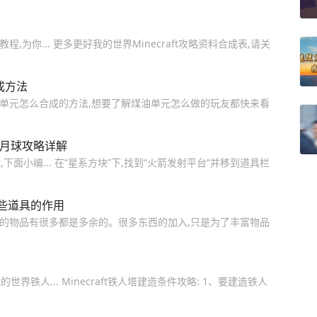
,为你... 更多更好我的世界Minecraft攻略资料合成表,请关
成方法
油单元怎么合成的方法,想要了解煤油单元怎么做的玩友都快来看
去月球攻略详解
面小编... 在“星系方块”下,找到“火箭发射平台”并移到道具栏
些道具的作用
中的物品有很多都是多余的。很多东西的加入,只是为了丰富物品
铁人... Minecraft铁人塔建造条件攻略: 1、要建造铁人