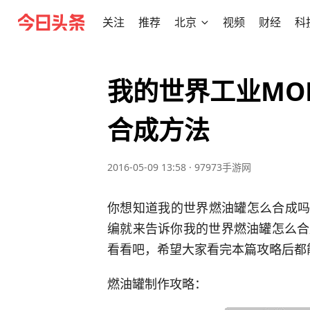
关注
推荐
北京
视频
财经
科
我的世界工业MO
合成方法
2016-05-09 13:58
·
97973手游网
你想知道我的世界燃油罐怎么合成吗?
编就来告诉你我的世界燃油罐怎么合
看看吧，希望大家看完本篇攻略后都
燃油罐制作攻略：