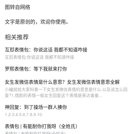
图转自网络
文字是原创的，欢迎你使用。
相关推荐
互怼表情包：你说这话 我都不知道咋接
互怼表情包:你说这话 我都不知道咋接
罗熙表情包：等下我就来打你
女生发微信表情是什么意思？女生发微信表情意思全解
小编就给大家科普一下女生发微信表情的意思是什么,以及该怎么回
复?1.捂脸的表情一般女生回复这个表情是表达害羞...
神回复：到了操场一群人揍你
1.2.3.4.5.6.7.8.9.10.
表情包 | 有能耐你打我呀（全姓氏）
表情包 | 有能耐你打我呀(全姓氏)