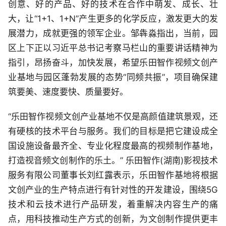
创意、好的产品、好的技术在合作中萌发、成长、壮
大，让“1+1、1+N”产生更多的化学反应，激发更大的发
展潜力，成就更强的领军企业。邹犇淼指出，当前，园
区上下正以习近平总书记考察马栏山的重要讲话精神为
指引，昂扬奋斗，加快发展，希望乐田智作视频文创产
业基地与园区蓬勃发展的态势“同频共振”，项目确保建
筑要美、速度要快、质量要好。
“乐田智作视频文创产业基地不仅是高颜值建筑景观，还
有硬核的技术平台与服务。我们的目标是把它建设成全
国设施设备最齐全、专业化程度最高的视频制作基地，
打造视音频文创制作的乐土。” 乐田智作(湖南)影视技术
服务有限公司董事长刘红露表示，乐田智作基地将根据
文创产业的生产特点进行有针对性的开发建设，围绕5G
技术和云技术进行产品研发，着重解决内容生产的痛
点，用科技推动生产方式的创新，为文创制作提供更丰