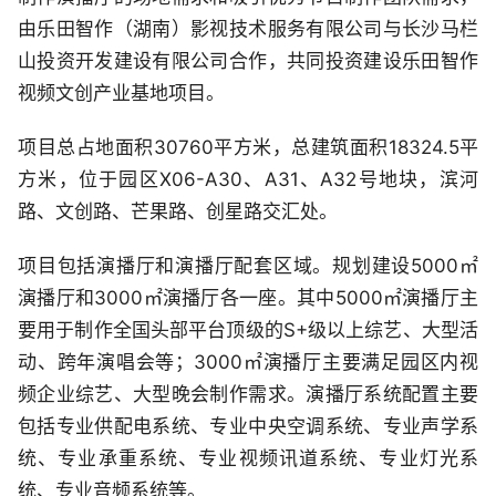
由乐田智作（湖南）影视技术服务有限公司与长沙马栏
山投资开发建设有限公司合作，共同投资建设乐田智作
视频文创产业基地项目。
项目总占地面积30760平方米，总建筑面积18324.5平
方米，位于园区X06-A30、A31、A32号地块，滨河
路、文创路、芒果路、创星路交汇处。
项目包括演播厅和演播厅配套区域。规划建设5000㎡
演播厅和3000㎡演播厅各一座。其中5000㎡演播厅主
要用于制作全国头部平台顶级的S+级以上综艺、大型活
动、跨年演唱会等；3000㎡演播厅主要满足园区内视
频企业综艺、大型晚会制作需求。演播厅系统配置主要
包括专业供配电系统、专业中央空调系统、专业声学系
统、专业承重系统、专业视频讯道系统、专业灯光系
统、专业音频系统等。