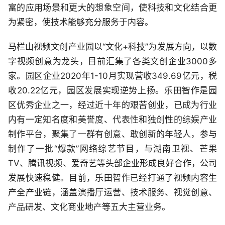
富的应用场景和更大的想象空间，使科技和文化结合更
为紧密，使技术能够充分服务于内容。
马栏山视频文创产业园以“文化+科技”为发展方向，以数
字视频创意为龙头，目前汇集了各类文创企业3000多
家。园区企业2020年1-10月实现营收349.69亿元，税
收20.22亿元，园区发展实现逆势上扬。乐田智作是园
区优秀企业之一，经过近十年的艰苦创业，已成为行业
内有一定知名度和美誉度、代表性和独创性的综娱产业
制作平台，聚集了一群有创意、敢创新的年轻人，参与
制作了一批“爆款”网络综艺节目，与湖南卫视、芒果
TV、腾讯视频、爱奇艺等头部企业形成良好合作，公司
发展快速稳健。目前，乐田智作已经打通了视频内容生
产全产业链，涵盖演播厅运营、技术服务、视觉创意、
产品研发、文化商业地产等五大主营业务。