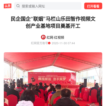
打开看看
民企国企“联姻”马栏山乐田智作视频文
创产业基地项目奠基开工
红网·红视频
红网官方账号
  2020-11-30 07:44