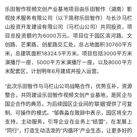
乐田智作视频文创产业基地项目由乐田智作（湖南）影
视技术服务有限公司（以下简称乐田智作）与长沙马栏
山投资开发建设有限公司（马栏山公司）共同投资，项
目总投资额约为6000万元。项目位于园区滨河路、文
创路、芒果路、创星路交汇处，总占地面积30760平方
米，总建筑面积18324.5平方米。项目包括3000平方米
演播厅一座、5000平方米演播厅一座，以及8000平方
米配套区，计划明年6月建成并投入运营。
“此次乐田智作与马栏山公司战略合作，优势互补，资源
整合，共同建设乐田智作视频文创产业基地，是民企与
国企合作的典范，为后续园区企业间的‘联姻’提供了可复
制、可操作的模式。”邹犇淼在致辞中表示，园区将全力
支持，主动服务，引导企业在业务上“结盟”，在发展上
“同行”，打造生动活泼的“内循环”产业生态，让更多好的