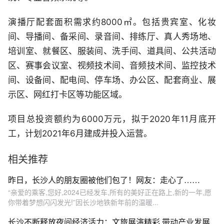
演播厅配套面积需求约8000㎡。包括贵宾室、化妆
间、导播间、备采间、录音间、排练厅、真人秀场地、
培训室、就餐区、服装间、洗手间、道具间、公共活动
区、赛事会议室、视频技术间、音频技术间、监控技术
间、设备间、配电间、停车场、办公区、配套商业、展
示区、网红打卡区等功能区域。
项目总投资额约为6000万元，拟于2020年11月底开
工，计划2021年6月建成并投入运营。
相关推荐
昨日，长沙人的朋友圈被他们包了！网友：走心了……
“亲爱的乘客,您好,2024已经发车,所有的美好正在路上,新的一年,愿
你带着梦想闪闪发光!”因长沙地铁新年前的温暖...
长沙不断释放夜间经济活力：文旅展演精彩 带动产业发展