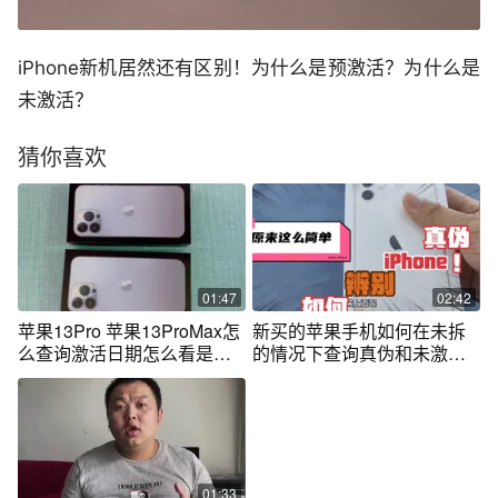
iPhone新机居然还有区别！为什么是预激活？为什么是
未激活？
猜你喜欢
01:47
02:42
苹果13Pro 苹果13ProMax怎
新买的苹果手机如何在未拆
么查询激活日期怎么看是不
的情况下查询真伪和未激
是原封未拆封
活，原来很简单
01:33