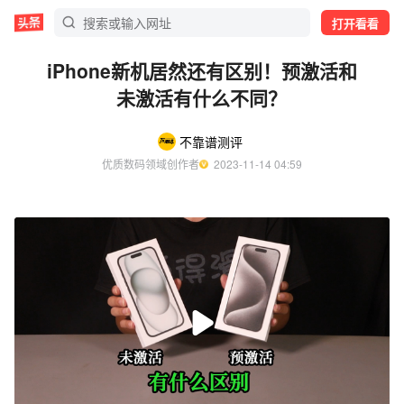
打开看看
iPhone新机居然还有区别！预激活和
未激活有什么不同？
不靠谱测评
优质数码领域创作者
  2023-11-14 04:59