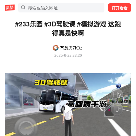
打开看看
#233乐园 #3D驾驶课 #模拟游戏 这跑
得真是快啊
有意思7K0z
2025-6-22 23:20