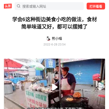
打开看看
学会6这种街边美食小吃的做法，食材
简单味道又好，都可以摆摊了
熊小喵
2022-6-28 23:54