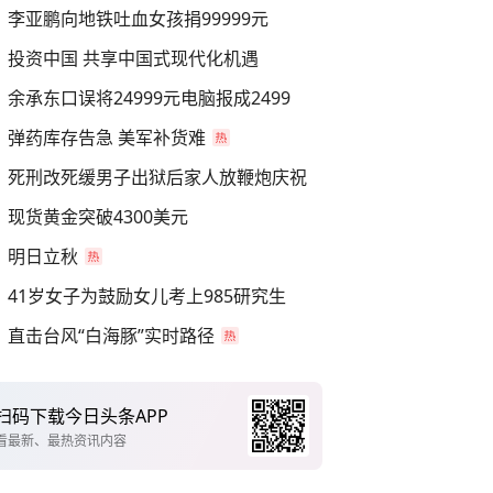
李亚鹏向地铁吐血女孩捐99999元
投资中国 共享中国式现代化机遇
余承东口误将24999元电脑报成2499
弹药库存告急 美军补货难
死刑改死缓男子出狱后家人放鞭炮庆祝
现货黄金突破4300美元
明日立秋
41岁女子为鼓励女儿考上985研究生
直击台风“白海豚”实时路径
扫码下载今日头条APP
看最新、最热资讯内容