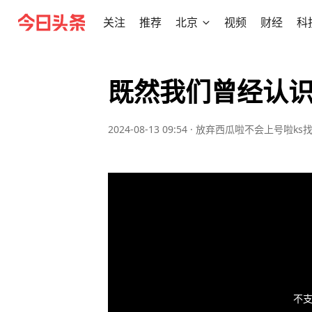
关注
推荐
北京
视频
财经
科
既然我们曾经认
2024-08-13 09:54
·
放弃西瓜啦不会上号啦ks
不支