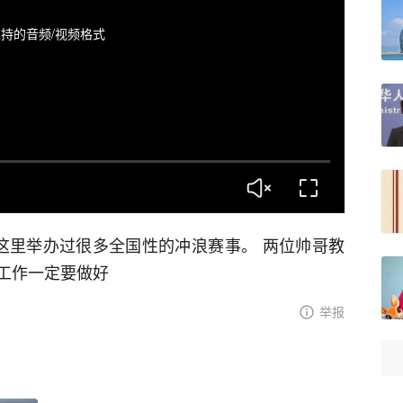
持的音频/视频格式
这里举办过很多全国性的冲浪赛事。 两位帅哥教
工作一定要做好
举报