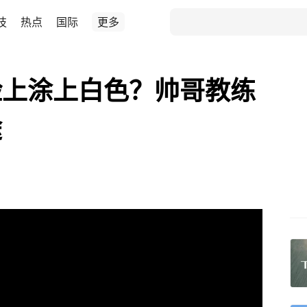
技
热点
国际
更多
脸上涂上白色？帅哥教练
途