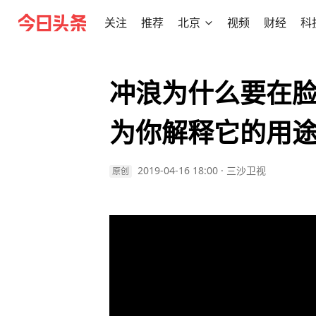
关注
推荐
北京
视频
财经
科
冲浪为什么要在
为你解释它的用
2019-04-16 18:00
·
三沙卫视
原创