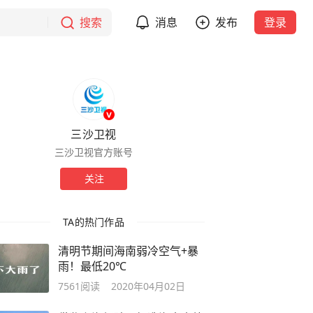
搜索
消息
发布
登录
三沙卫视
三沙卫视官方账号
关注
TA的热门作品
清明节期间海南弱冷空气+暴
雨！最低20℃
7561
阅读
2020年04月02日