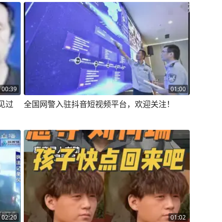
00:39
01:00
见过
全国网警入驻抖音短视频平台，欢迎关注！
02:20
01:02