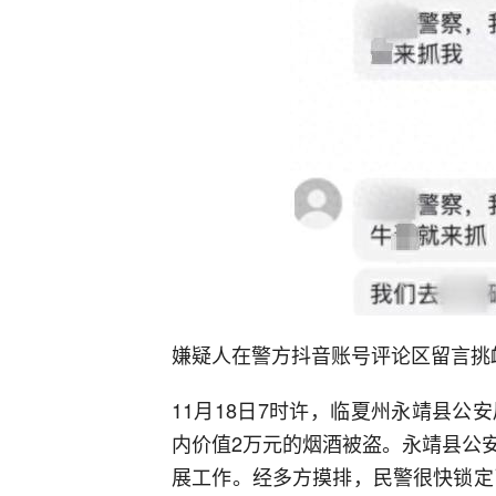
嫌疑人在警方抖音账号评论区留言挑
11月18日7时许，临夏州永靖县
内价值2万元的烟酒被盗。永靖县公
展工作。经多方摸排，民警很快锁定