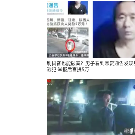
刷抖音也能破案？男子看到悬赏通告发现
逃犯 举报后喜提5万