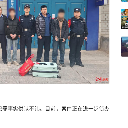
犯罪事实供认不讳。目前，案件正在进一步侦办