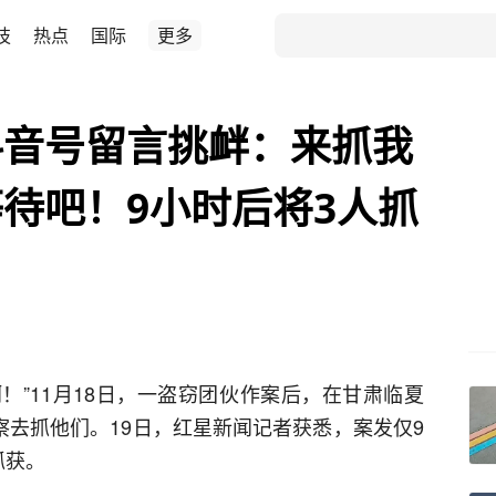
技
热点
国际
更多
抖音号留言挑衅：来抓我
待吧！9小时后将3人抓
！”11月18日，一盗窃团伙作案后，在甘肃临夏
察去抓他们。19日，红星新闻记者获悉，案发仅9
抓获。