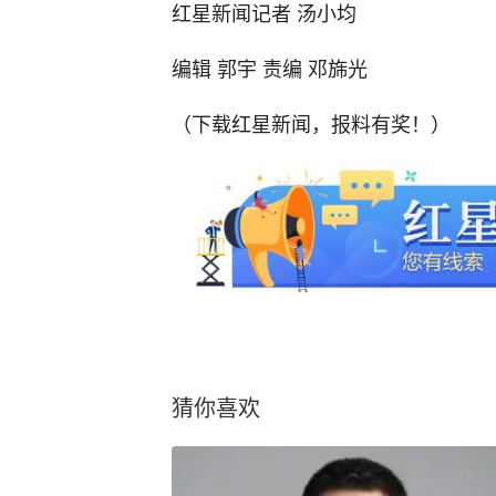
红星新闻记者 汤小均
编辑 郭宇 责编 邓旆光
（下载红星新闻，报料有奖！）
猜你喜欢