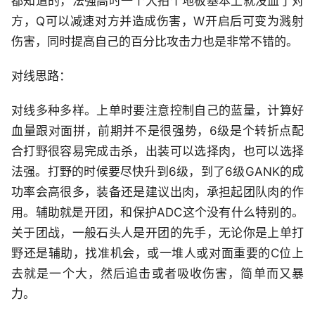
都知道的，法强高时一个大拍个地板基本上就没血了对
方，Q可以减速对方并造成伤害，W开启后可变为溅射
伤害，同时提高自己的百分比攻击力也是非常不错的。
对线思路：
对线多种多样。上单时要注意控制自己的蓝量，计算好
血量跟对面拼，前期并不是很强势，6级是个转折点配
合打野很容易完成击杀，出装可以选择肉，也可以选择
法强。打野的时候要尽快升到6级，到了6级GANK的成
功率会高很多，装备还是建议出肉，承担起团队肉的作
用。辅助就是开团，和保护ADC这个没有什么特别的。
关于团战，一般石头人是开团的先手，无论你是上单打
野还是辅助，找准机会，或一堆人或对面重要的C位上
去就是一个大，然后追击或者吸收伤害，简单而又暴
力。