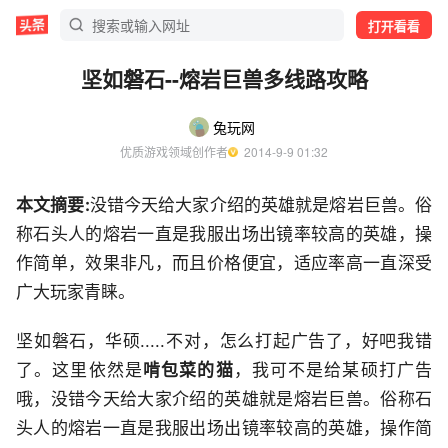
打开看看
坚如磐石--熔岩巨兽多线路攻略
兔玩网
优质游戏领域创作者
  2014-9-9 01:32
本文摘要:
没错今天给大家介绍的英雄就是熔岩巨兽。俗
称石头人的熔岩一直是我服出场出镜率较高的英雄，操
作简单，效果非凡，而且价格便宜，适应率高一直深受
广大玩家青睐。
坚如磐石，华硕.....不对，怎么打起广告了，好吧我错
了。这里依然是
啃包菜的猫
，我可不是给某硕打广告
哦，没错今天给大家介绍的英雄就是熔岩巨兽。俗称石
头人的熔岩一直是我服出场出镜率较高的英雄，操作简