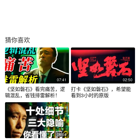
猜你喜欢
07:41
02:50
《坚如磐石》看完痛苦，逻
打卡《坚如磐石》，希望能
辑混乱，省钱排雷解析！
看到3小时的原版
06:54