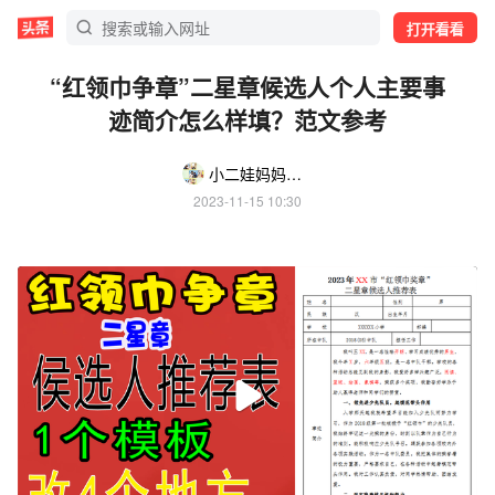
打开看看
“红领巾争章”二星章候选人个人主要事
迹简介怎么样填？范文参考
小二娃妈妈经验分享
2023-11-15 10:30