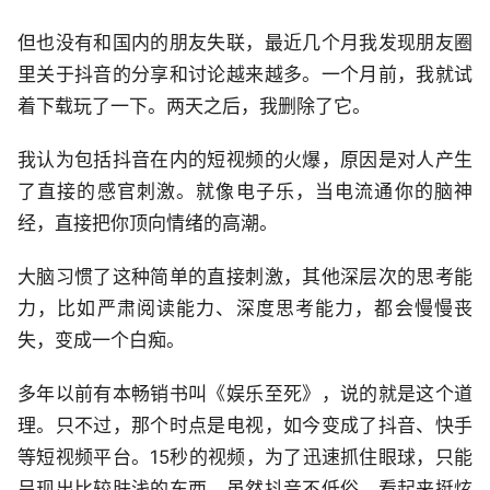
但也没有和国内的朋友失联，最近几个月我发现朋友圈
里关于抖音的分享和讨论越来越多。一个月前，我就试
着下载玩了一下。两天之后，我删除了它。
我认为包括抖音在内的短视频的火爆，原因是对人产生
了直接的感官刺激。就像电子乐，当电流通你的脑神
经，直接把你顶向情绪的高潮。
大脑习惯了这种简单的直接刺激，其他深层次的思考能
力，比如严肃阅读能力、深度思考能力，都会慢慢丧
失，变成一个白痴。
多年以前有本畅销书叫《娱乐至死》，说的就是这个道
理。只不过，那个时点是电视，如今变成了抖音、快手
等短视频平台。15秒的视频，为了迅速抓住眼球，只能
呈现出比较肤浅的东西，虽然抖音不低俗，看起来挺炫