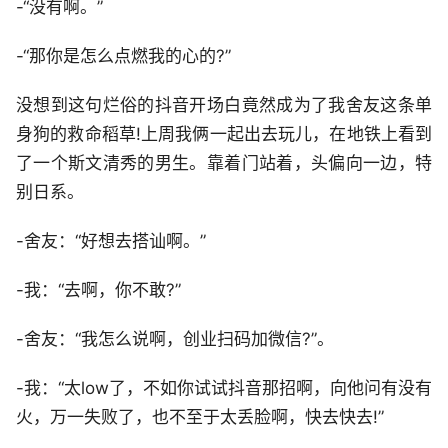
-“没有啊。”
-“那你是怎么点燃我的心的?”
没想到这句烂俗的抖音开场白竟然成为了我舍友这条单
身狗的救命稻草!上周我俩一起出去玩儿，在地铁上看到
了一个斯文清秀的男生。靠着门站着，头偏向一边，特
别日系。
-舍友：“好想去搭讪啊。”
-我：“去啊，你不敢?”
-舍友：“我怎么说啊，创业扫码加微信?”。
-我：“太low了，不如你试试抖音那招啊，向他问有没有
火，万一失败了，也不至于太丢脸啊，快去快去!”