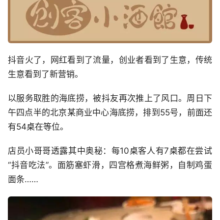
抖音火了，网红看到了流量，创业者看到了生意，传统
生意看到了新营销。
以服务取胜的海底捞，被抖友再次推上了风口。周日下
午四点半的北京某商业中心海底捞，排到55号，前面还
有54桌在等位。
店员小哥哥透露其中奥秘：每10桌客人有7桌都在尝试
“抖音吃法”。面筋塞虾滑，四宫格煮海鲜粥，自制鸡蛋
面条……