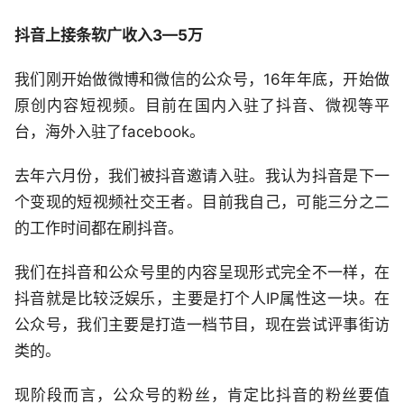
抖音上接条软广收入3—5万
我们刚开始做微博和微信的公众号，16年年底，开始做
原创内容短视频。目前在国内入驻了抖音、微视等平
台，海外入驻了facebook。
去年六月份，我们被抖音邀请入驻。我认为抖音是下一
个变现的短视频社交王者。目前我自己，可能三分之二
的工作时间都在刷抖音。
我们在抖音和公众号里的内容呈现形式完全不一样，在
抖音就是比较泛娱乐，主要是打个人IP属性这一块。在
公众号，我们主要是打造一档节目，现在尝试评事街访
类的。
现阶段而言，公众号的粉丝，肯定比抖音的粉丝要值