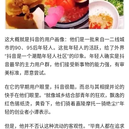
这大概就是抖音的用户画像：他们是一批来自一二线城
市的90、95后年轻人。这批年轻人的活跃，给了外界
“抖音是一个潮酷年轻人社区”的印象。年轻人确实是抖
音最早的主力用户群，他们接受新事物的能力强，有审
美标准，愿意尝试。
在它的早期用户眼里，抖音很酷，而总与其相提并论的
快手在他们眼里。“就像城乡结合部青年的狂欢，飘逸的
红色锡纸烫，黄昏下，他们骑着嘉陵摩托一骑绝尘!“年
轻的创业者小谭表示。
但是，他并不否认这种流动的客观性。“毕竟人都在追求