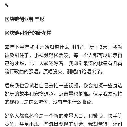
✎
区块链创业者 辛彤
区块链+抖音的新花样
去年下半年我才开始知道什么叫抖音。玩了3天，我就
被吸引住了，小视频轻松活泼，每一个人都可以展示自
己的才华，比二人转还好看。我印象最深的就是有几首
流行歌曲的翻唱，原唱没火、翻唱倒给唱火了。
后来我也尝试着自己去拍一些视频，我会拍摄一些身边
好玩的故事和宠物逗趣，点击量也很高。但是我发现拍
的视频只是这么流传，没有产生什么收益。
好多人都说抖音是一个新的流量入口，和微博、快手等
竞争，甚至出现一些流量变现的机会。我却觉得，还可