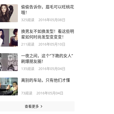
偷偷告诉你，眉毛可以旺桃花
哦！
325
阅读
2016年05月08日
换男友不如换发型！看这些明
星如何时尚发型变变变！
211
阅读
2016年05月10日
一夜之间，这个“下跪的女人”
刷爆朋友圈！
135
阅读
2016年05月04日
离别的车站，只有他们才懂
73
阅读
2016年05月04日
查看更多