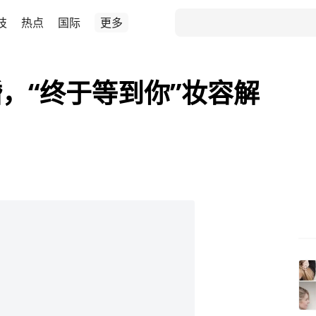
技
热点
国际
更多
，“终于等到你”妆容解