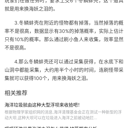
玩家们在做任务时，要求上交6个冬鳞蚌壳，这个道具
就是用来换海妖之泪的。
3.冬鳞蚌壳在附近的怪物都有掉落，当然掉落的概
率不是很高，数据显示有30%的掉落概率，实际上估计
只有10%的概率。那么通过刷小鱼人来收集，效率显然
不是很高。
4.那么冬鳞蚌壳还可以通过采集获得，在水底下和
山洞中都能采集，大约用半个小时的时间，连刷怪带采
集就可以获得100个，用来换海妖之泪。
相关推荐
海洋垃圾就由这种大型浮坝来收拾吧！
根据物理学家组织网的消息,海洋清理基金会正在测试一种新型的浮
动大坝,这种大坝可以在垃圾进入海洋之前被动地拦...