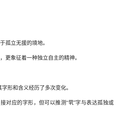
处于孤立无援的境地。
孤独，更象征着一种独立自主的精神。
，其字形和含义经历了多次变化。
接对应的字形，但可以推测“茕”字与表达孤独或