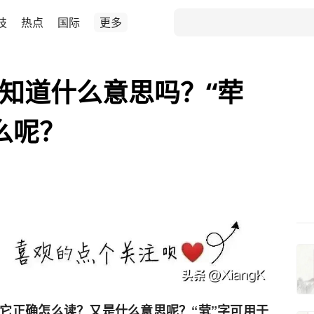
技
热点
国际
更多
你知道什么意思吗？“荦
么呢？
，它正确怎么读？又是什么意思呢？“茕”字可用于