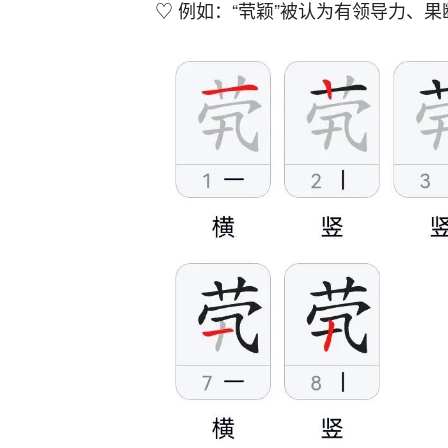
♡ 例如：“茕颖”被认为有领导力、