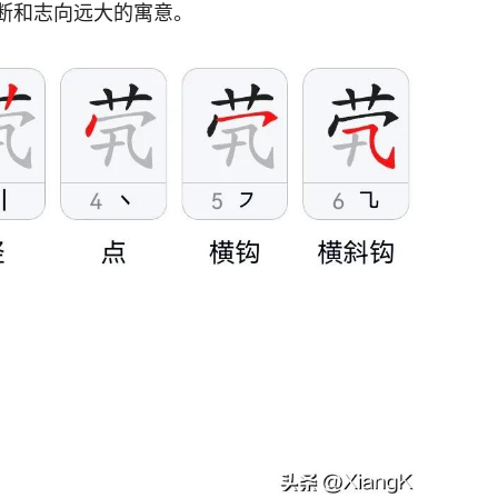
果断和志向远大的寓意。