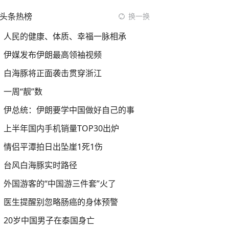
头条热榜
换一换
人民的健康、体质、幸福一脉相承
伊媒发布伊朗最高领袖视频
白海豚将正面袭击贯穿浙江
一周“靓”数
伊总统：伊朗要学中国做好自己的事
上半年国内手机销量TOP30出炉
情侣平潭拍日出坠崖1死1伤
台风白海豚实时路径
外国游客的“中国游三件套”火了
医生提醒别忽略肠癌的身体预警
20岁中国男子在泰国身亡