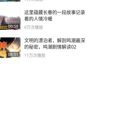
这里蕴藏长春的一段故事记录
着的人情冷暖
00:58
6万
次播放
文明的漂泊者，解剖鸣潮最深
的秘密，鸣潮剧情解读02
08:51
11万
次播放