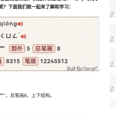
么呢？下面我们就一起来了解和学习：
为“艹”，总笔画8，上下结构。