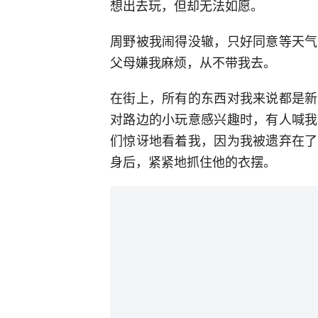
想出去玩，但却无法如愿。
周野被我闹得没辙，只好同意等天气
父母嫌我麻烦，从不带我去。
在街上，所有的东西对我来说都是新
对路边的小玩意感兴趣时，有人喊我
们惊讶地看着我，因为我被遗弃在了
身后，紧紧地抓住他的衣摆。