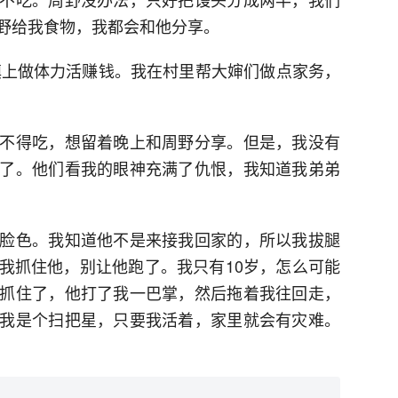
野给我食物，我都会和他分享。
去镇上做体力活赚钱。我在村里帮大婶们做点家务，
不得吃，想留着晚上和周野分享。但是，我没有
了。他们看我的眼神充满了仇恨，我知道我弟弟
脸色。我知道他不是来接我回家的，所以我拔腿
我抓住他，别让他跑了。我只有10岁，怎么可能
抓住了，他打了我一巴掌，然后拖着我往回走，
我是个扫把星，只要我活着，家里就会有灾难。