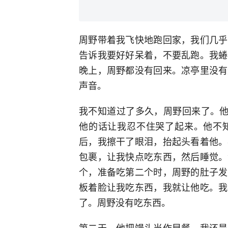
周野带着我飞快地跑回家，我们几乎
告诉我要好好呆着，不要乱跑。我蜷
晚上，周野都没有回来。凉亭里没有
声音。
我不知道过了多久，周野回来了。他
他的话让我忍不住哭了起来。他不
后，我擦干了眼泪，抬起头看着他。
包裹，让我快点吃东西，然后睡觉。
个，准备吃第二个时，周野的肚子发
板着脸让我吃东西，我就让他吃。我
了。周野没有吃东西。
第二天，他把馒头当作早餐，我还是