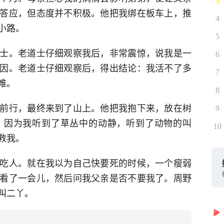
3
答应，但态度并不积极。他把我绑在板车上，推
4
小路。
5
士。老道士仔细观察我后，非常震惊，说我是一
6
因。老道士仔细观察后，得出结论：我活不了多
7
难。
8
前行，最终来到了山上。他把我抱下来，放在树
9
，因为我听到了草丛中的动静，听到了动物的叫
10
救我。
吃人。就在我以为自己快要死的时候，一个瘦弱
看了一会儿，然后问我父亲是否不要我了。周野
叫二丫。