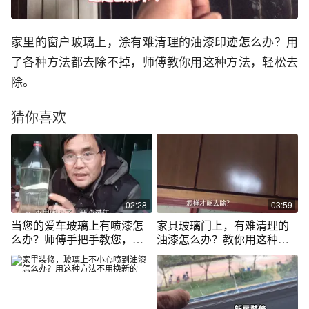
家里的窗户玻璃上，涂有难清理的油漆印迹怎么办？用
了各种方法都去除不掉，师傅教你用这种方法，轻松去
除。
猜你喜欢
02:28
03:59
当您的爱车玻璃上有喷漆怎
家具玻璃门上，有难清理的
么办？师傅手把手教您，轻
油漆怎么办？教你用这种方
松去除
法，轻松去除