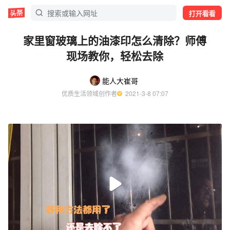
打开看看
家里窗玻璃上的油漆印怎么清除？师傅
现场教你，轻松去除
能人大崔哥
优质生活领域创作者
  2021-3-8 07:07