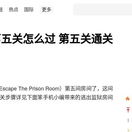
技
热点
国际
更多
五关怎么过 第五关通关
pe The Prison Room）第五间房间了，这间
关步骤详见下面笨手机小编带来的逃出监狱房间
1
2