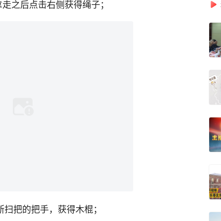
拿走之后点击右侧获得绳子；
打断扫把的把手，获得木棍；