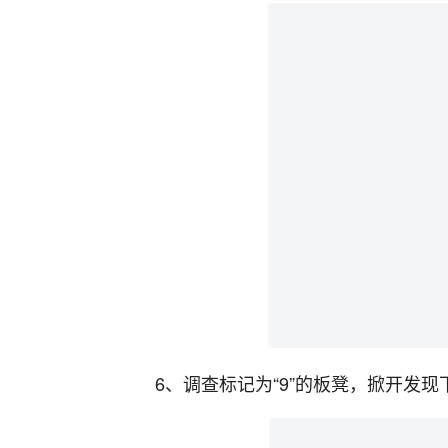
6、调查标记为“9”的板凳，掀开发