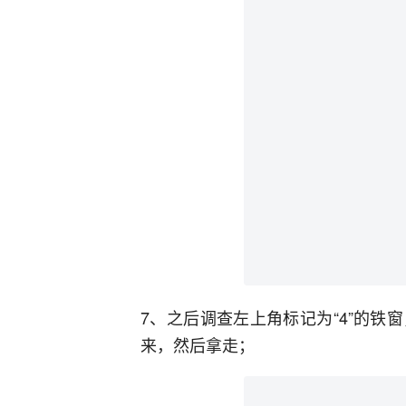
7、之后调查左上角标记为“4”的
来，然后拿走；