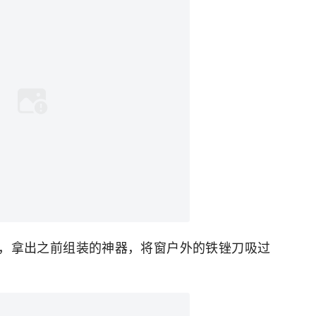
铁窗，拿出之前组装的神器，将窗户外的铁锉刀吸过