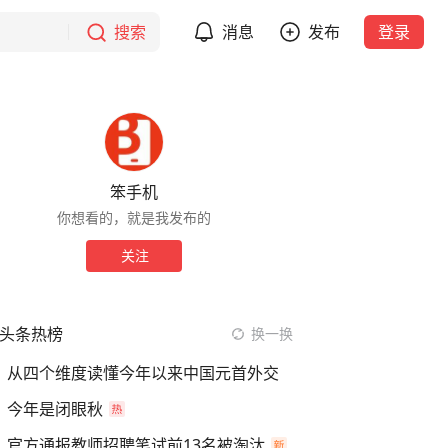
搜索
消息
发布
登录
笨手机
你想看的，就是我发布的
关注
头条热榜
换一换
从四个维度读懂今年以来中国元首外交
今年是闭眼秋
官方通报教师招聘笔试前13名被淘汰