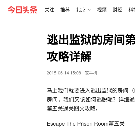
关注
推荐
北京
视频
财经
科
逃出监狱的房间第
攻略详解
2015-06-14 15:08
·
笨手机
马上我们就要进入逃出监狱的房间（Esca
房间，我们又该如何逃脱呢？详细通
第五关通关图文攻略。
Escape The Prison Room第五关