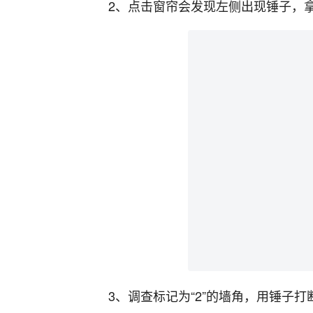
2、点击窗帘会发现左侧出现锤子，
3、调查标记为“2”的墙角，用锤子