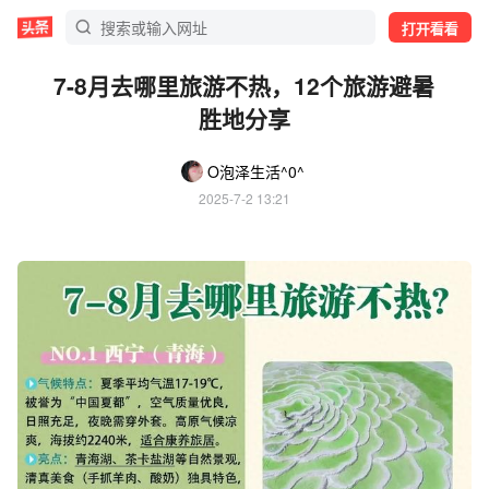
打开看看
7-8月去哪里旅游不热，12个旅游避暑
胜地分享
O泡泽生活^0^
2025-7-2 13:21