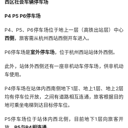
西区社会车辆停车场
P4 P5 P6停车场
P4、P5、P6停车场位于地上一层（高铁出站层）中心
西侧
，旅客需从杭州西站西侧开车进入。
P6停车场是
室外停车场
，位于杭州西站站体外西侧。
此外，站体外西侧还有一座非机动车停车场，供非机动
车使用。
P4停车场在站体内西南侧地下1层、地上1层、地上2层
均有停车位开放，之间有道路相互连通，旅客根据目的
地可乘坐电梯到达目标停车位。
P5停车场位于站体内西北侧，目前地下1层向旅客开
放，
P5与P4相连通。