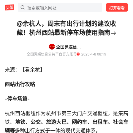
打开看看
@余杭人，周末有出行计划的建议收
藏！杭州西站最新停车场使用指南→
全国党媒信息公共平台
全国党媒信息公共平台官方账号
  2023-4-8 08:19
来源：【看余杭】
西站出行攻略
-停车场篇-
杭州西站枢纽作为杭州市第三大门户交通枢纽，是集高
铁、
地铁、公交、旅游大巴、网约车、出租车、社会车
辆等
多种出行方式于一体的现代交通体系。