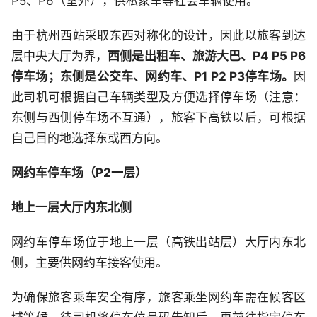
P5、P6（室外），供私家车等社会车辆使用。
由于杭州西站采取东西对称化的设计，因此以旅客到达
层中央大厅为界，
西侧是出租车、旅游大巴、P4 P5 P6
停车场；东侧是公交车、网约车、P1 P2 P3停车场。
因
此司机可根据自己车辆类型及方便选择停车场（注意：
东侧与西侧停车场不互通），旅客下高铁以后，可根据
自己目的地选择东或西方向。
网约车停车场（P2一层）
地上一层大厅内东北侧
网约车停车场位于地上一层（高铁出站层）大厅内东北
侧，主要供网约车接客使用。
为确保旅客乘车安全有序，旅客乘坐网约车需在候客区