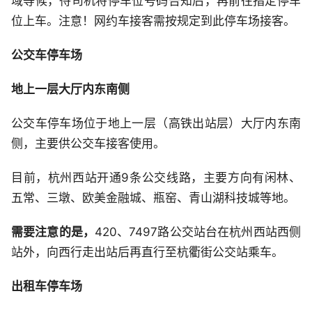
域等候，待司机将停车位号码告知后，再前往指定停车
位上车。注意！网约车接客需按规定到此停车场接客。
公交车停车场
地上一层大厅内东南侧
公交车停车场位于地上一层（高铁出站层）大厅内东南
侧，主要供公交车接客使用。
目前，杭州西站开通9条公交线路，主要方向有闲林、
五常、三墩、欧美金融城、瓶窑、青山湖科技城等地。
需要注意的是，
420、7497路公交站台在杭州西站西侧
站外，向西行走出站后再直行至杭衢街公交站乘车。
出租车停车场