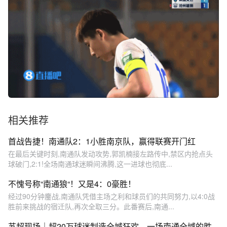
相关推荐
首战告捷！南通队2：1小胜南京队，赢得联赛开门红
在最后关键时刻,南通队发动攻势,郭凯楠接左路传中,禁区内抢点头
球破门,2:1!全场南通球迷瞬间沸腾,这一进球也彻底...
不愧号称“南通狼“！又是4：0豪胜！
经过90分钟鏖战,南通队凭借主场之利和球员们的共同努力,以4:0战
胜前来挑战的宿迁队,再次全取三分。此番赛后,南通...
苏超现场｜超20万球迷制造全城狂欢，一场南通全域的胜