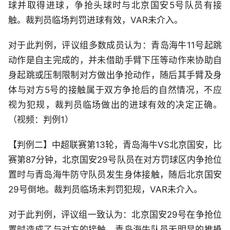
球并取得进球，争抢头球时与北京国安5号队员有接
触。裁判员临场判罚进球有效，VAR未介入。
对于此判例，评议组多数成员认为：青岛海牛11号起跳
动作是自主完成的，并未借助手臂下压等动作来协助自
身起跳或压制限制对方做出争抢动作，随后其手臂及身
体与对方5号的接触属于双方争抢后的自然情况，不应
视为犯规，裁判员临场做出的进球有效的决定正确。
（视频：判例1）
【判例二】中超联赛第13轮，青岛海牛VS北京国安，比
赛第87分钟，北京国安29号队员在对方罚球区内争抢位
置时与青岛海牛防守队员发生身体接触，随后北京国安
29号倒地。裁判员临场未判罚犯规，VAR未介入。
对于此判例，评议组一致认为：北京国安29号在争抢位
置时造成了与对方的接触，青岛海牛队员无明显的推搡