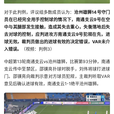
对于此判例，评议组多数成员认为：
沧州雄狮14号守门
员在已经完全用手控制球的情况下，南通支云9号在空
中与其腿部发生接触，造成其失去重心，失衡落地后失
去对球的控制，应判进攻方南通支云9号犯规在先，进
球无效。裁判员做出的进球有效的决定错误，VAR未介
入错误。
（视频：判例3）
中超第13轮南通支云vs沧州雄狮，比赛第93分钟，南通
支云传中至禁区，邵镤亮扑球时脱手，刘伟将球打进球
门。邵镤亮向裁判示意对方球员犯规，主裁判听取VAR
意见后确认进球有效，南通支云1-1绝平沧州雄狮。