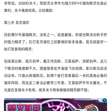
非常低，白给的关卡；而邪灵主宰作为强力的PVE强攻精灵也是必
拿的，关卡难度较高，比较看脸.
第三步 圣灵谱尼
目前赛尔号最强精灵，没有之一，说是最强，但是也算适合新手肝
的强力精灵了，在打圣灵谱尼之前要做好很多准备，首先就是肝一
些打圣普用的精灵：
包括索比斯、毁灭机甲，魔王咤克斯，艾莫丽萨，坚壁机甲，这几
个精灵的难度都不大，图鉴搜索名字直接飞往地图，索比斯当前活
动没有，只能从商城购买。前两个是打圣普最后一关的真身必备的
强攻阵容，而且这二者没必要弄三件套，艾莫丽萨外号女屠龙，不
光是在圣普关卡有用，很多关卡用来做强攻精灵都不错；