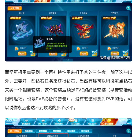
而坚壁机甲需要刷一个回神特性用来打圣普的三件套，除了这些以
外，需要肝一些钻石任务来获得钻石，当然有钱可以稍微氪点钻石
来买一个银翼套装，这个套装后续是PVE的必备套装（皇帝套活动
限时返场，也是PVE必备的套装），没有套装你想打PVE的话，可
以说你永远也达不到攻略的那个水平。