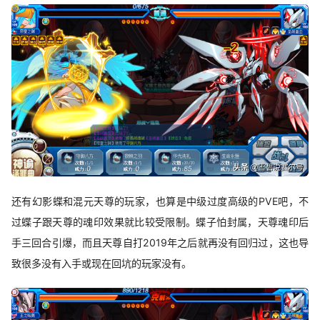
还有幻影蝶和混元天尊的玩家，也算是中级过度高级的PVE吧，不
过蝶子跟天尊的魂印效果就比较受限制。蝶子怕封属，天尊魂印后
手三回合引爆，而且天尊自打2019年之后就再没有回归过，这也导
致很多没有入手或现在回坑的玩家没有。