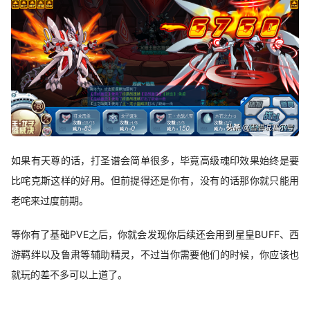
如果有天尊的话，打圣谱会简单很多，毕竟高级魂印效果始终是要
比咤克斯这样的好用。但前提得还是你有，没有的话那你就只能用
老咤来过度前期。
等你有了基础PVE之后，你就会发现你后续还会用到星皇BUFF、西
游羁绊以及鲁肃等辅助精灵，不过当你需要他们的时候，你应该也
就玩的差不多可以上道了。