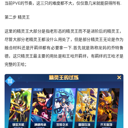
当前PVE的节奏，这三只的难度都不大，仅仅靠几米就能获得所有.
第二步 精灵王
这里的精灵王大部分是指老形态的精灵王而不是进阶后的精灵王，
尽管大部分老精灵王都没什么用处了，但是部分精灵王无论是作为
融合材料还是开羁绊都有必要拿一下.首先就是熟称龙妈的乔特鲁
德，这只精灵王最主要的用处是和王哈开羁绊，有羁绊的王哈才是
完整的王哈；