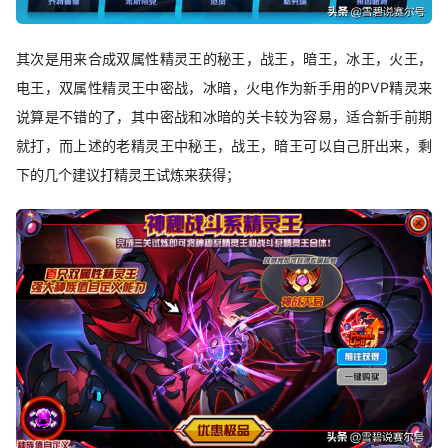
其次是用来合成双属性精灵王的秘王，战王，暗王，冰王，火王，
电王，双属性精灵王中密战，冰暗，火电作为新手用的PVP精灵来
说算是不错的了，其中密战和冰暗的关卡较为容易，适合新手前期
就打，而上述的老精灵王中秘王，战王，暗王可以自己肝出来，剩
下的几个建议打精灵王试炼来获得；