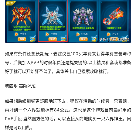
如果有条件还想长期玩下去建议氪100买年费来获得年费套装与称
号，后期加入PVP的时候年费还是挺关键的.以上精灵和套装都准备
好了就可以开始肝圣普了，具体关卡自己搜索攻略就行。
第四步 高阶PVE
如果想后续能够更舒服地玩下去，建议在活动的时候氪一只表姐，
再肝到一个六界就能拥有84公式，这也是这个游戏目前最好用的
PVE手段.当然图方便的话，可以直接从商城购买一只六界神王，同
样是可以用的。