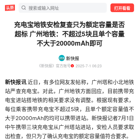
打开看看
充电宝地铁安检复查只为额定容量是否
超标 广州地铁：不超过5块且单个容量
不大于20000mAh即可
新快报
《新快报》官方账号
  2025-7-1 06:23
新快报讯
近日，有多位网友发帖称，广州塔和小北地铁
站严查充电宝。对此，广州地铁方面回应，目前携带充
电宝进站搭地铁的相关要求没有调整。根据现有要求，
每位乘客携带充电宝不超过5块，且单个额定容量值不
大于20000mAh的均可以携带进站。新快报记者7月1日
中午携带三块充电宝从广州塔站进站，安检人员要求取
出检查，但只为了确认充电宝的额定容量值符合要求。