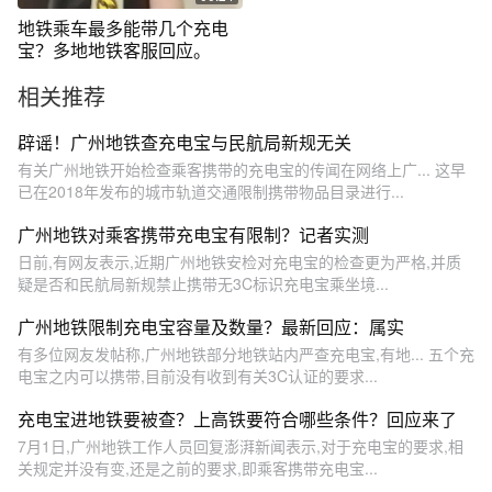
@DOU+小助手
地铁乘车最多能带几个充电
宝？多地地铁客服回应。
相关推荐
辟谣！广州地铁查充电宝与民航局新规无关
有关广州地铁开始检查乘客携带的充电宝的传闻在网络上广... 这早
已在2018年发布的城市轨道交通限制携带物品目录进行...
广州地铁对乘客携带充电宝有限制？记者实测
日前,有网友表示,近期广州地铁安检对充电宝的检查更为严格,并质
疑是否和民航局新规禁止携带无3C标识充电宝乘坐境...
广州地铁限制充电宝容量及数量？最新回应：属实
有多位网友发帖称,广州地铁部分地铁站内严查充电宝,有地... 五个充
电宝之内可以携带,目前没有收到有关3C认证的要求...
充电宝进地铁要被查？上高铁要符合哪些条件？回应来了
7月1日,广州地铁工作人员回复澎湃新闻表示,对于充电宝的要求,相
关规定并没有变,还是之前的要求,即乘客携带充电宝...