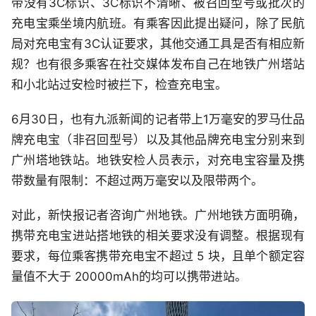
带没有3C标识、3C标识不清晰、被召回型号或批次的
充电宝乘坐境内航班。有乘客因此提出疑问，除了民航
局对充电宝有3C认证要求，其他交通工具是否有相应新
规？也有很多乘客在社交媒体发布自己在地铁广州塔站
和小北站过安检时被拦下，检查充电宝。
6月30日，也有九派新闻的记者带上1万毫安的罗马仕品
牌充电宝（非召回型号）以及其他品牌充电宝分别来到
广州塔地铁站。地铁安检人员表示，对充电宝容量及携
带数量有限制：不超过两万毫安以及限带两个。
对此，新快报记者咨询广州地铁。广州地铁方面明确，
携带充电宝进站搭地铁的相关要求没有调整。根据现有
要求，每位乘客携带充电宝不超过 5 块，且单个额定容
量值不大于 20000mAh的均可以携带进站。