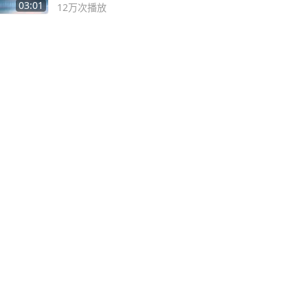
03:01
12万
次播放