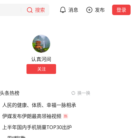
搜索
消息
发布
登录
认真河间
关注
头条热榜
换一换
人民的健康、体质、幸福一脉相承
伊媒发布伊朗最高领袖视频
上半年国内手机销量TOP30出炉