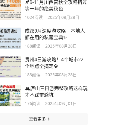
🍂9-11月川西赏秋全攻略错过
等一年的绝美秋色
1024
阅读
2025年08月28日
成都9月深度游攻略！本地人
都在用的私藏宝典✨
188
阅读
2025年08月28日
贵州4日游攻略！4个城市22
个地点全搞定💎
183
阅读
2025年08月28日
🏔️庐山三日游完整攻略这样玩
才不踩雷避坑
176
阅读
2025年09月01日
查看更多