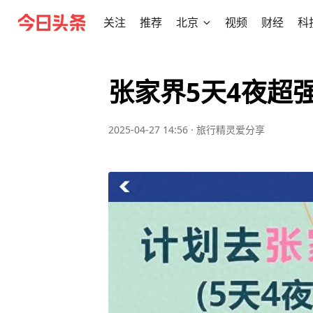
关注
推荐
北京
视频
财经
科
张家界5天4夜超
2025-04-27 14:56
·
旅行精灵爱分享