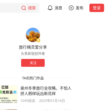
搜索
消息
发布
登录
旅行精灵爱分享
头条新锐创作者
关注
TA的热门作品
泉州冬季旅行全攻略，不怕人
挤人照样玩出新花样
1049
阅读
2025年01月16日