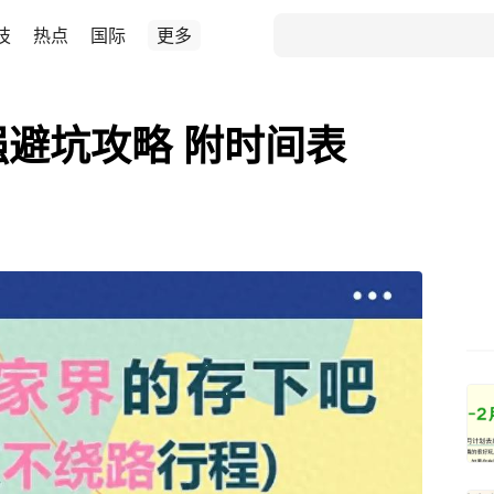
技
热点
国际
更多
强避坑攻略 附时间表