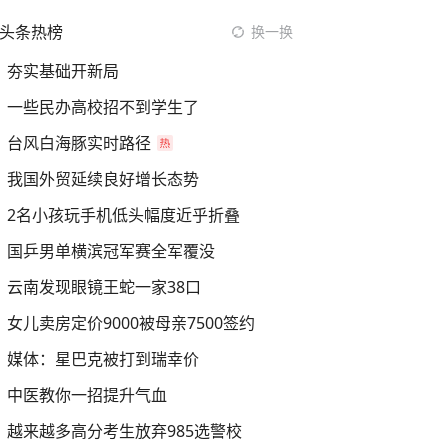
头条热榜
换一换
夯实基础开新局
一些民办高校招不到学生了
台风白海豚实时路径
我国外贸延续良好增长态势
2名小孩玩手机低头幅度近乎折叠
国乒男单横滨冠军赛全军覆没
云南发现眼镜王蛇一家38口
女儿卖房定价9000被母亲7500签约
媒体：星巴克被打到瑞幸价
中医教你一招提升气血
越来越多高分考生放弃985选警校