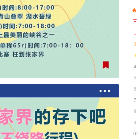
1
2
3
4
5
6
7
8
9
10