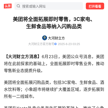
打开看看
美团将全面拓展即时零售，3C家电、
生鲜食品等纳入闪购品类
大河财立方
大河财立方官方账号
  2025-6-23 03:25
【大河财立方消息】
6月23日，美团公众号消息，美团
将在此前探索的基础上，全面拓展即时零售业务，推动
零售新业态提质升级。
美团将全面拓展闪购品类，包括3C家电、生鲜食品、酒
水饮料等；小象超市将继续扩大覆盖区域，逐步拓展到
所有一二线城市。