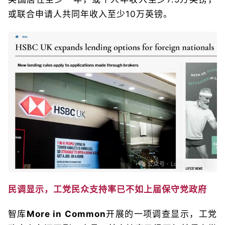
或联合申请人共同年收入至少10万英镑。
民调显示，工党民众支持率已不如上届保守党政府
智库
More in Common
开展的一项调查显示，工党