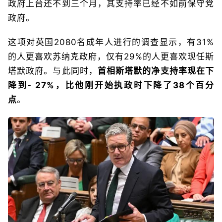
政府上台还不到三个月，其支持率已经不如前保守党
政府。
这项对英国2080名成年人进行的调查显示，有31%
的人更喜欢苏纳克政府，仅有29%的人更喜欢现任斯
塔默政府。与此同时，
首相斯塔默的净支持率现在下
降到- 27%，比他刚开始执政时下降了38个百分
点
。