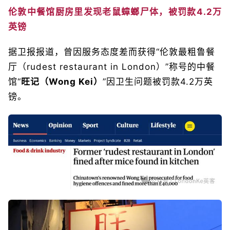
伦敦中餐馆厨房里发现老鼠蟑螂尸体，被罚款4.2万
英镑
据卫报报道，曾因服务态度差而获得“伦敦最粗鲁餐
厅（rudest restaurant in London）”称号的中餐
馆“
旺记（Wong Kei）
”因卫生问题被罚款4.2万英
镑。