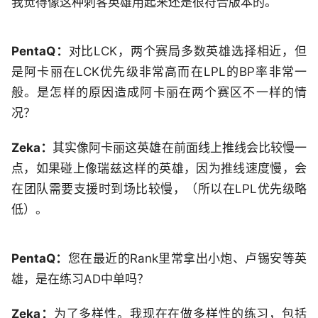
我觉得像这种刺客英雄用起来还是很符合版本的。
PentaQ：
对比LCK，两个赛局多数英雄选择相近，但
是阿卡丽在LCK优先级非常高而在LPL的BP率非常一
般。是怎样的原因造成阿卡丽在两个赛区不一样的情
况？
Zeka：
其实像阿卡丽这英雄在前面线上推线会比较慢一
点，如果碰上像瑞兹这样的英雄，因为推线速度慢，会
在团队需要支援时到场比较慢，（所以在LPL优先级略
低）。
PentaQ：
您在最近的Rank里常拿出小炮、卢锡安等英
雄，是在练习AD中单吗？
Zeka：
为了多样性。我现在在做多样性的练习，包括