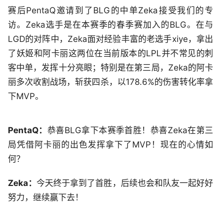
赛后PentaQ邀请到了BLG的中单Zeka接受我们的专
访。Zeka选手是在本赛季的春季赛加入的BLG。在与
LGD的对阵中，Zeka面对经验丰富的老选手xiye，拿出
了妖姬和阿卡丽这两位在当前版本的LPL并不常见的刺
客中单，发挥十分亮眼；特别是在第三局，Zeka的阿卡
丽多次收割战场，斩获四杀，以178.6%的伤害转化率拿
下MVP。
PentaQ：
恭喜BLG拿下本赛季首胜！恭喜Zeka在第三
局凭借阿卡丽的出色发挥拿下了MVP！现在的心情如
何？
Zeka：
今天终于拿到了首胜，后续也会和队友一起好好
努力，继续赢下去！